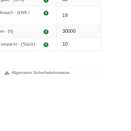
Erklärung
brauch - (kWh /
19
Erklärung
30000
r - (h)
Erklärung
10
 verpackt - (Stück)
Allgemeine Sicherheitshinweise