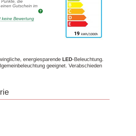
Punkte, die
einen Gutschein im
t keine Bewertung
wingliche, energiesparende
LED
-Beleuchtung.
Allgemeinbeleuchtung geeignet. Verabschieden
rie