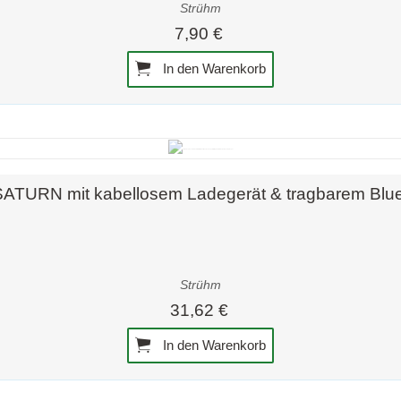
Strühm
7,90 €
In den Warenkorb
Schnellansicht
SATURN mit kabellosem Ladegerät & tragbarem Blue
Strühm
31,62 €
In den Warenkorb