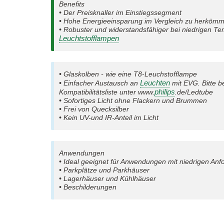
Benefits
• Der Preisknaller im Einstiegssegment
• Hohe Energieeinsparung im Vergleich zu herkömm
• Robuster und widerstandsfähiger bei niedrigen T
Leuchtstofflampen
• Glaskolben - wie eine T8-Leuchstofflampe
Leuchten
• Einfacher Austausch an
mit EVG. Bitte be
philips
Kompatibilitätsliste unter www.
.de/Ledtube
• Sofortiges Licht ohne Flackern und Brummen
• Frei von Quecksilber
• Kein UV-und IR-Anteil im Licht
Anwendungen
• Ideal geeignet für Anwendungen mit niedrigen An
• Parkplätze und Parkhäuser
• Lagerhäuser und Kühlhäuser
• Beschilderungen