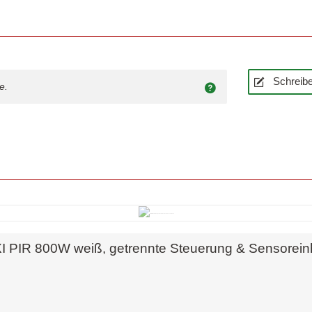
Schreibe
e.
Schnellansicht
I PIR 800W weiß, getrennte Steuerung & Sensorein