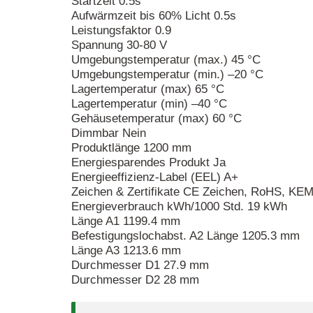
Startzeit 0.5s
Aufwärmzeit bis 60% Licht 0.5s
Leistungsfaktor 0.9
Spannung 30-80 V
Umgebungstemperatur (max.) 45 °C
Umgebungstemperatur (min.) –20 °C
Lagertemperatur (max) 65 °C
Lagertemperatur (min) –40 °C
Gehäusetemperatur (max) 60 °C
Dimmbar Nein
Produktlänge 1200 mm
Energiesparendes Produkt Ja
Energieeffizienz-Label (EEL) A+
Zeichen & Zertifikate CE Zeichen, RoHS, KE
Energieverbrauch kWh/1000 Std. 19 kWh
Länge A1 1199.4 mm
Befestigungslochabst. A2 Länge 1205.3 mm
Länge A3 1213.6 mm
Durchmesser D1 27.9 mm
Durchmesser D2 28 mm