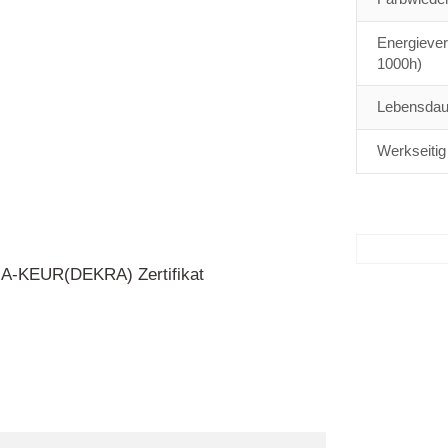
Energiever
1000h)
Lebensdaue
Werkseitig
MA-KEUR(DEKRA) Zertifikat