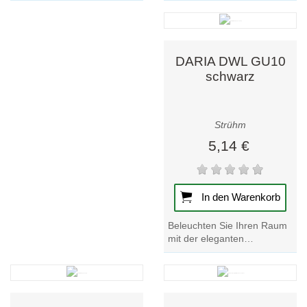
in Weiß NW. Verbessern Sie
in Weiß NW. Verbessern Sie
Ihr Ambiente mit dieser...
Ihr Ambiente mit dieser...
DARIA DWL GU10
schwarz
Strühm
5,14 €
In den Warenkorb
Beleuchten Sie Ihren Raum
mit der eleganten
schwarzen Deckenleuchte
DARIA DWL GU10. Werten
Sie Ihre Einrichtung mit...