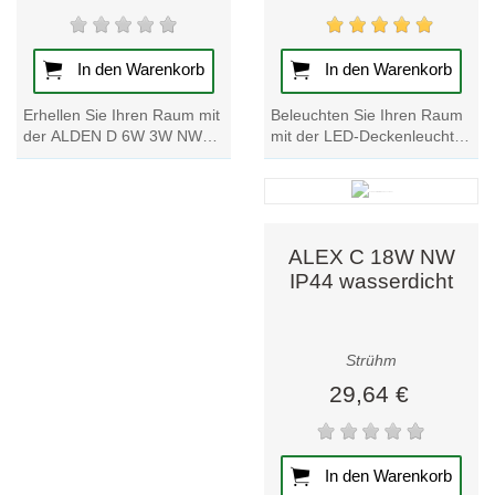
In den Warenkorb
In den Warenkorb
Beleuchten Sie Ihren Raum
Erhellen Sie Ihren Raum mit
mit der LED-Deckenleuchte
der ALDEN D 6W 3W NW
ALEX C 12W. Diese
LED-Deckenleuchte.
wasserfeste IP44-Leuchte
Genießen Sie zwei
bietet helle,...
Lichtfelder für ein helles
und...
ALEX C 18W NW
IP44 wasserdicht
Strühm
29,64 €
In den Warenkorb