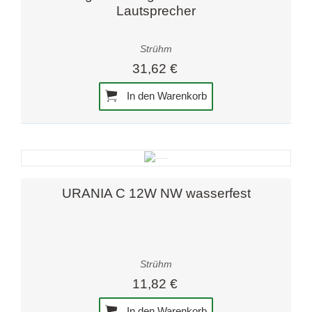
Lautsprecher
Strühm
31,62 €
In den Warenkorb
URANIA C 12W NW wasserfest
Strühm
11,82 €
In den Warenkorb