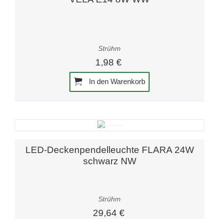
Strühm
1,98 €
In den Warenkorb
LED-Deckenpendelleuchte FLARA 24W
schwarz NW
Strühm
29,64 €