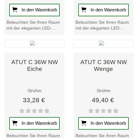
In den Warenkorb
In den Warenkorb
Beleuchten Sie Ihren Raum
Beleuchten Sie Ihren Raum
mit der eleganten LED-
mit der eleganten LED-
Deckenleuchte ATUT C 24W
Deckenleuchte ATUT C 24W
in der Ausführung Eiche
in Wenge-Finish.
natur. Verbessern...
Verbessern Sie Ihr
Ambiente...
ATUT C 36W NW
ATUT C 36W NW
Eiche
Wenge
Strühm
Strühm
33,28 €
49,40 €
In den Warenkorb
In den Warenkorb
Beleuchten Sie Ihren Raum
Beleuchten Sie Ihren Raum