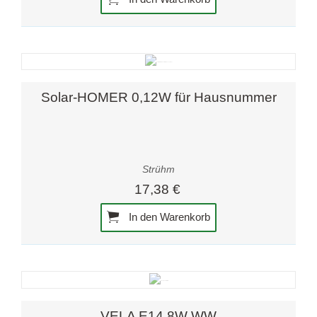
Solar-HOMER 0,12W für Hausnummer
Strühm
17,38 €
In den Warenkorb
VELA E14 8W WW