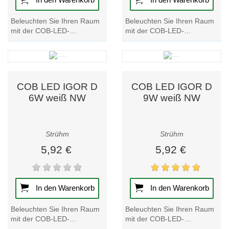
Beleuchten Sie Ihren Raum
Beleuchten Sie Ihren Raum
mit der COB-LED-
mit der COB-LED-
Deckenleuchte IGOR C 6W
Deckenleuchte IGOR C 9W
in Weiß NW. Verbessern Sie
in Weiß NW. Verbessern Sie
Ihr Ambiente mit dieser...
Ihr Ambiente mit dieser...
COB LED IGOR D
COB LED IGOR D
6W weiß NW
9W weiß NW
Strühm
Strühm
5,92 €
5,92 €
In den Warenkorb
In den Warenkorb
Beleuchten Sie Ihren Raum
Beleuchten Sie Ihren Raum
mit der COB-LED-
mit der COB-LED-
Deckenleuchte IGOR D 9W
Deckenleuchte IGOR D 6W