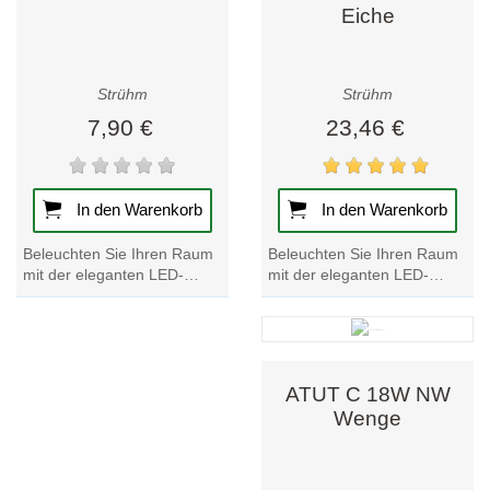
Eiche
Strühm
Strühm
7,90 €
23,46 €
In den Warenkorb
In den Warenkorb
Beleuchten Sie Ihren Raum
Beleuchten Sie Ihren Raum
mit der eleganten LED-
mit der eleganten LED-
Deckenleuchte ATUT C 18W
Deckenleuchte ALFI C NW
in der Ausführung Eiche
in Silber. Werten Sie Ihre
natur. Verbessern...
Einrichtung mit...
ATUT C 18W NW
Wenge