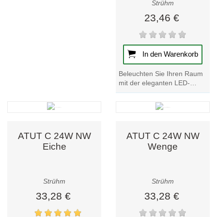
Strühm
23,46 €
In den Warenkorb
Beleuchten Sie Ihren Raum
mit der eleganten LED-
Deckenleuchte ATUT C 18W
in Wenge-Finish.
Verbessern Sie Ihr
Ambiente...
ATUT C 24W NW
ATUT C 24W NW
Eiche
Wenge
Strühm
Strühm
33,28 €
33,28 €