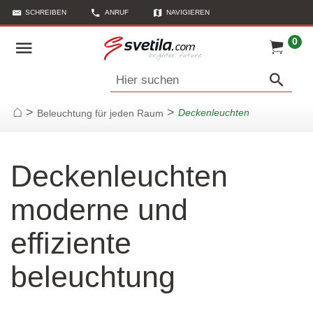
SCHREIBEN
ANRUF
NAVIGIEREN
LINK KOPIEREN
0
Hier suchen
>
>
Deckenleuchten
Beleuchtung für jeden Raum
Startseite
Deckenleuchten
moderne und
effiziente
beleuchtung