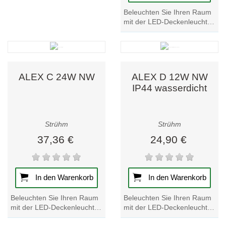
Beleuchten Sie Ihren Raum
mit der LED-Deckenleuchte
ALEX C 18W. Diese
wasserfeste Leuchte bietet
helle,...
ALEX C 24W NW
ALEX D 12W NW
IP44 wasserdicht
Strühm
Strühm
37,36 €
24,90 €
In den Warenkorb
In den Warenkorb
Beleuchten Sie Ihren Raum
Beleuchten Sie Ihren Raum
mit der LED-Deckenleuchte
mit der LED-Deckenleuchte
ALEX C 24W. Genießen Sie
ALEX D 12W. Diese