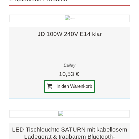
JD 100W 240V E14 klar
Bailey
10,53 €
In den Warenkorb
LED-Tischleuchte SATURN mit kabellosem
Ladegerät & tragbarem Bluetooth-