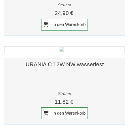
Strühm
24,90 €
In den Warenkorb
URANIA C 12W NW wasserfest
Strühm
11,82 €
In den Warenkorb