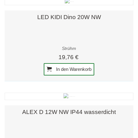
LED KIDI Dino 20W NW
Strühm
19,76 €
In den Warenkorb
ALEX D 12W NW IP44 wasserdicht