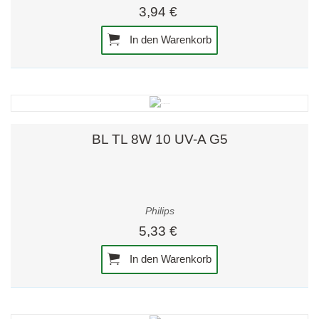
3,94 €
In den Warenkorb
BL TL 8W 10 UV-A G5
Philips
5,33 €
In den Warenkorb