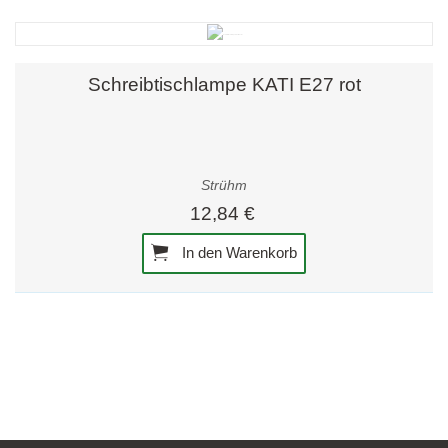
Schreibtischlampe KATI E27 rot
Strühm
12,84 €
In den Warenkorb