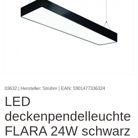
03632
| Hersteller:
Strühm
| EAN:
5901477336324
LED
deckenpendelleuchte
FLARA 24W schwarz