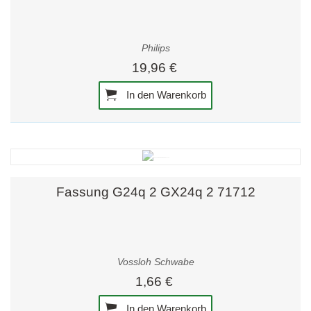
Philips
19,96 €
In den Warenkorb
Fassung G24q 2 GX24q 2 71712
Vossloh Schwabe
1,66 €
In den Warenkorb