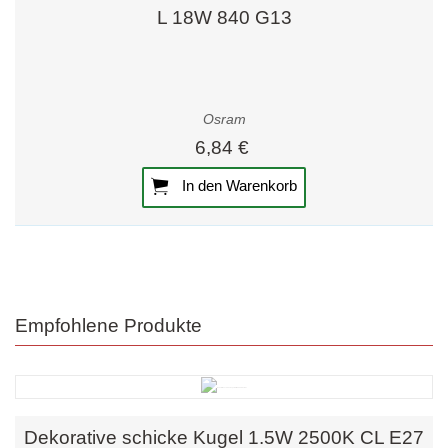
L 18W 840 G13
Osram
6,84 €
In den Warenkorb
Empfohlene Produkte
Dekorative schicke Kugel 1.5W 2500K CL E27