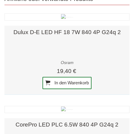
Dulux D-E LED HF 18 7W 840 4P G24q 2
Osram
19,40 €
In den Warenkorb
CorePro LED PLC 6.5W 840 4P G24q 2