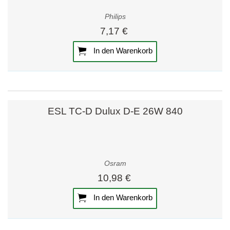
Philips
7,17 €
In den Warenkorb
ESL TC-D Dulux D-E 26W 840
Osram
10,98 €
In den Warenkorb