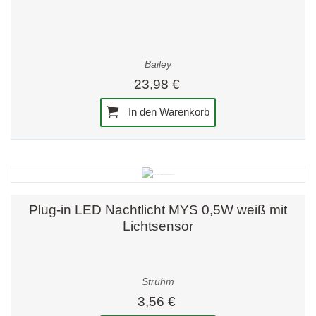
Bailey
23,98 €
In den Warenkorb
Plug-in LED Nachtlicht MYS 0,5W weiß mit
Lichtsensor
Strühm
3,56 €