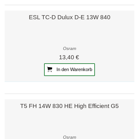
ESL TC-D Dulux D-E 13W 840
Osram
13,40 €
In den Warenkorb
T5 FH 14W 830 HE High Efficient G5
Osram