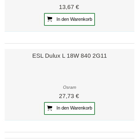
13,67 €
In den Warenkorb
ESL Dulux L 18W 840 2G11
Osram
27,73 €
In den Warenkorb