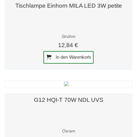
Tischlampe Einhorn MILA LED 3W petite
Strühm
12,84 €
In den Warenkorb
G12 HQI-T 70W NDL UVS
Osram