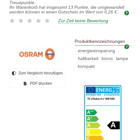
Treuepunkte.
Ihr Warenkorb hat insgesamt
13
Punkte, die umgewandelt
werden können in einen Gutschein im Wert von
0,26 €
.
Zur Zeit keine Bewertung
Produktkennzeichnungen
Prod
energieeinsparung
haltbarkeit
büros
lampe
kompakt
Zum Vergleich hinzufügen
PDF drucken