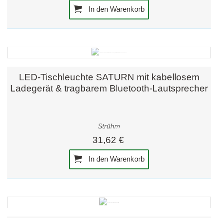
In den Warenkorb
LED-Tischleuchte SATURN mit kabellosem
Ladegerät & tragbarem Bluetooth-Lautsprecher
Strühm
31,62 €
In den Warenkorb