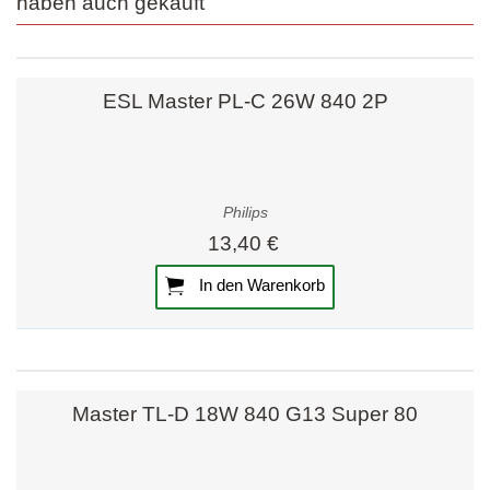
haben auch gekauft
ESL Master PL-C 26W 840 2P
Philips
13,40 €
In den Warenkorb
Master TL-D 18W 840 G13 Super 80