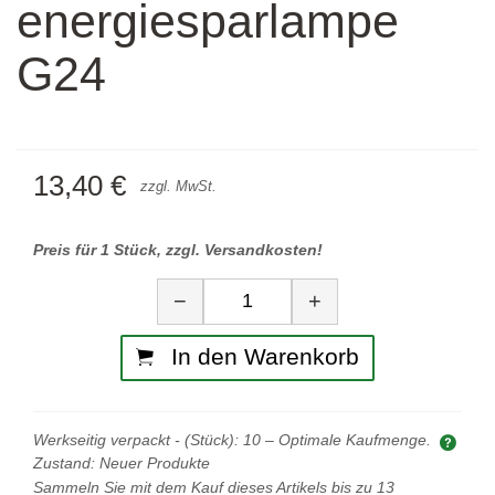
energiesparlampe
G24
13,40 €
zzgl. MwSt.
Preis für 1 Stück, zzgl. Versandkosten!
Menge
−
+
In den Warenkorb
Werkseitig verpackt - (Stück):
10
– Optimale Kaufmenge.
Opti
Zustand:
Neuer Produkte
Sammeln Sie mit dem Kauf dieses Artikels bis zu
13