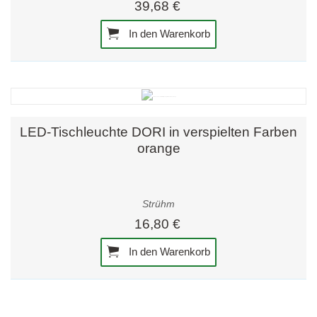
39,68 €
In den Warenkorb
LED-Tischleuchte DORI in verspielten Farben
orange
Strühm
16,80 €
In den Warenkorb