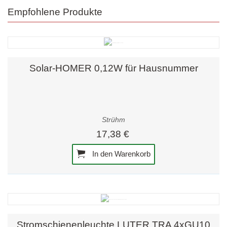
Empfohlene Produkte
Solar-HOMER 0,12W für Hausnummer
Strühm
17,38 €
In den Warenkorb
Stromschienenleuchte LUTER TRA 4xGU10