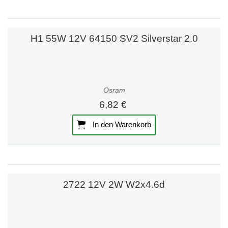
H1 55W 12V 64150 SV2 Silverstar 2.0
Osram
6,82 €
In den Warenkorb
2722 12V 2W W2x4.6d