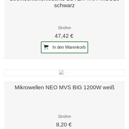
schwarz
Strühm
47,42 €
In den Warenkorb
Mikrowellen NEO MVS BIG 1200W weiß
Strühm
8,20 €