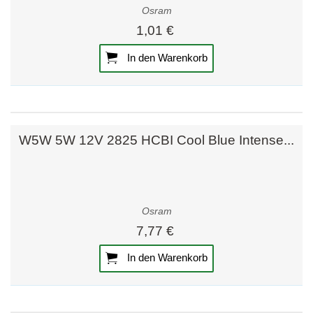
Osram
1,01 €
In den Warenkorb
W5W 5W 12V 2825 HCBI Cool Blue Intense...
Osram
7,77 €
In den Warenkorb