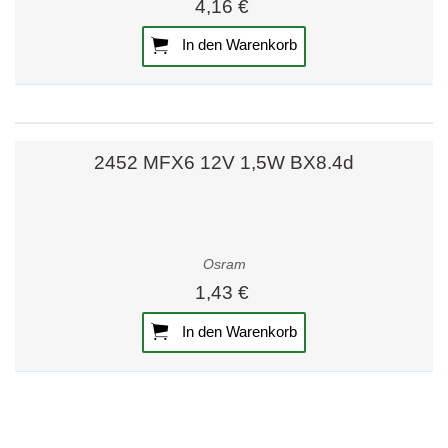
4,16 €
In den Warenkorb
2452 MFX6 12V 1,5W BX8.4d
Osram
1,43 €
In den Warenkorb