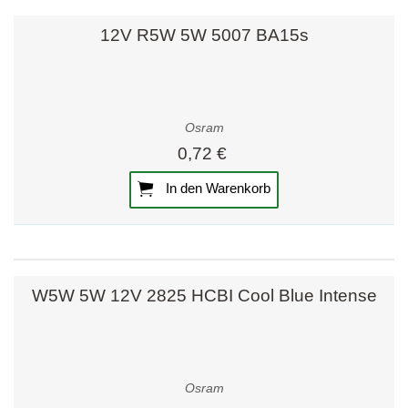
12V R5W 5W 5007 BA15s
Osram
0,72 €
In den Warenkorb
W5W 5W 12V 2825 HCBI Cool Blue Intense
Osram