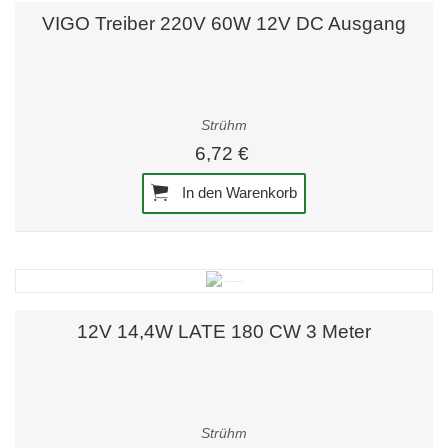
VIGO Treiber 220V 60W 12V DC Ausgang
Strühm
6,72 €
In den Warenkorb
12V 14,4W LATE 180 CW 3 Meter
Strühm