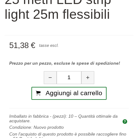
light 25m flessibili
51,38 €
tasse escl.
Prezzo per un pezzo, escluse le spese di spedizione!
Quantità
−
+
Aggiungi al carrello
Imballato in fabbrica - (pezzi):
10
– Quantità ottimale da
acquistare.
Quan
Condizione:
Nuovo prodotto
Con l'acquisto di questo prodotto è possibile raccogliere fino