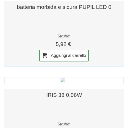
batteria morbida e sicura PUPIL LED 0
Strühm
5,92 €
Aggiungi al carrello
IRIS 38 0,06W
Strühm