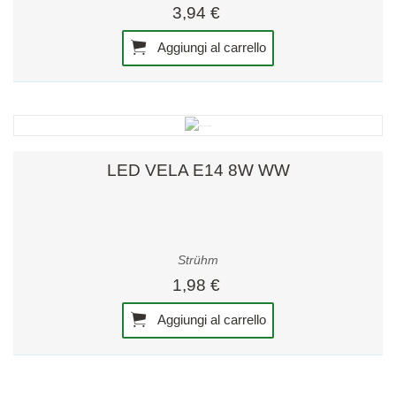
3,94 €
Aggiungi al carrello
LED VELA E14 8W WW
Strühm
1,98 €
Aggiungi al carrello