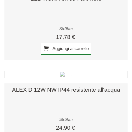
Strühm
17,78 €
Aggiungi al carrello
ALEX D 12W NW IP44 resistente all'acqua
Strühm
24,90 €