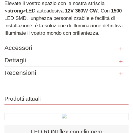
Elevate il vostro spazio con la nostra striscia
<
strong
>LED autoadesiva
12V
360W
CW
. Con
1500
LED SMD, lunghezza personalizzabile e facilità di
installazione, è la soluzione di illuminazione definitiva.
Illuminate il vostro mondo con brillantezza.
Accessori
Dettagli
Recensioni
Prodotti attuali
LED RONI flex con clip nero