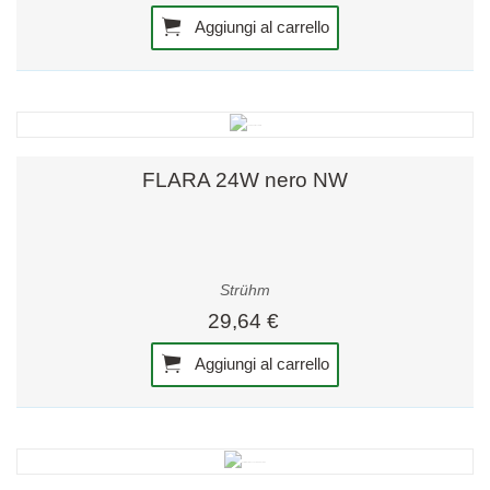
Aggiungi al carrello
FLARA 24W nero NW
Strühm
29,64 €
Aggiungi al carrello