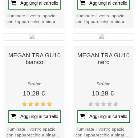
Aggiungi al carrello
Aggiungi al carrello
Illuminate il vostro spazio
Illuminate il vostro spazio
con l'apparecchio a binario
con l'apparecchio a binario
MEGAN TRA 42 GU10
nero MEGAN TRA 42 GU10.
bianco. Questo prodotto
Questo esclusivo
unico della nostra...
apparecchio a...
MEGAN TRA GU10
MEGAN TRA GU10
bianco
nero
Strühm
Strühm
10,28 €
10,28 €
Aggiungi al carrello
Aggiungi al carrello
Illuminate il vostro spazio
Illuminate il vostro spazio
con l'apparecchio a binario
con l'apparecchio a binario