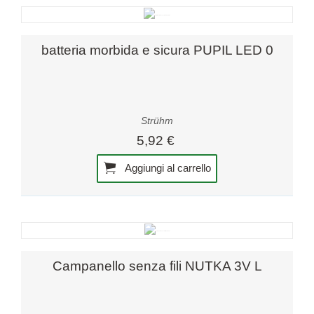
batteria morbida e sicura PUPIL LED 0
Strühm
5,92 €
Aggiungi al carrello
Campanello senza fili NUTKA 3V L