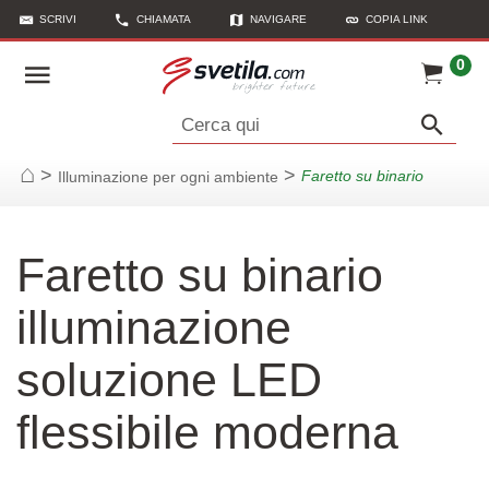
SCRIVI
CHIAMATA
NAVIGARE
COPIA LINK
0
Cerca qui
>
>
Faretto su binario
Illuminazione per ogni ambiente
Casa
Faretto su binario
illuminazione
soluzione LED
flessibile moderna