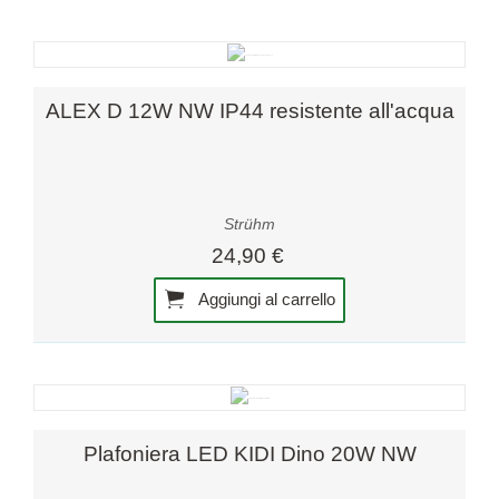
ALEX D 12W NW IP44 resistente all'acqua
Strühm
24,90 €
Aggiungi al carrello
Plafoniera LED KIDI Dino 20W NW