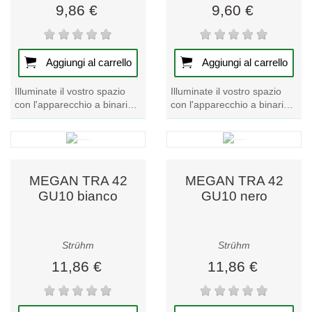
9,86 €
9,60 €
Aggiungi al carrello
Aggiungi al carrello
Illuminate il vostro spazio
Illuminate il vostro spazio
con l'apparecchio a binario
con l'apparecchio a binario
LUTER TRA GU10 Gold.
MATA TRA GU10 nero oro.
Questo pezzo forte della
Un'aggiunta unica alla
nostra...
nostra...
MEGAN TRA 42
MEGAN TRA 42
GU10 bianco
GU10 nero
Strühm
Strühm
11,86 €
11,86 €