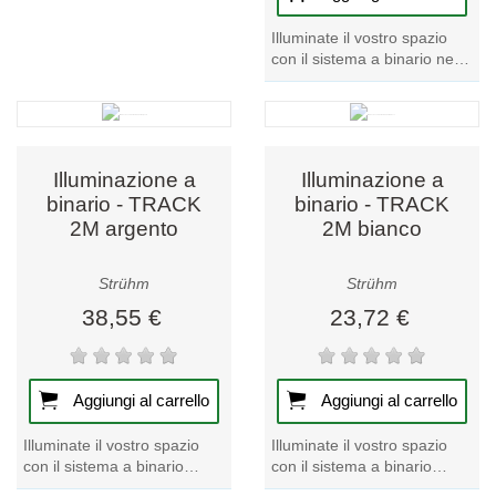
Illuminate il vostro spazio
con il sistema a binario nero
TRACK 1M, un pezzo forte
della nostra collezione di...
Illuminazione a
Illuminazione a
binario - TRACK
binario - TRACK
2M argento
2M bianco
Strühm
Strühm
38,55 €
23,72 €
Aggiungi al carrello
Aggiungi al carrello
Illuminate il vostro spazio
Illuminate il vostro spazio
con il sistema a binario
con il sistema a binario
argentato TRACK 2M, un
bianco TRACK 2M, un