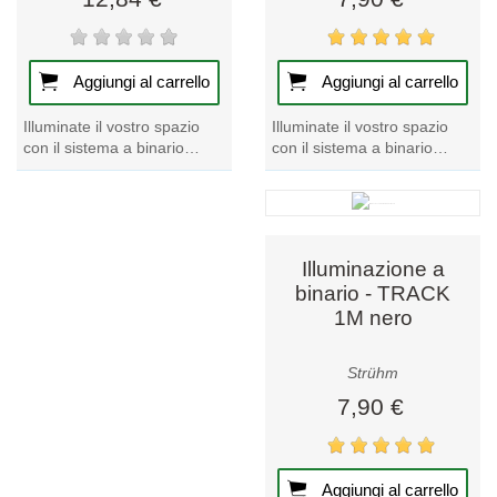
Aggiungi al carrello
Aggiungi al carrello
Illuminate il vostro spazio
Illuminate il vostro spazio
con il sistema a binario
con il sistema a binario
bianco TRACK 1M, uno dei
argentato TRACK 1M, uno
punti di forza della nostra
dei prodotti di punta della
collezione...
nostra...
Illuminazione a
binario - TRACK
1M nero
Strühm
7,90 €
Aggiungi al carrello