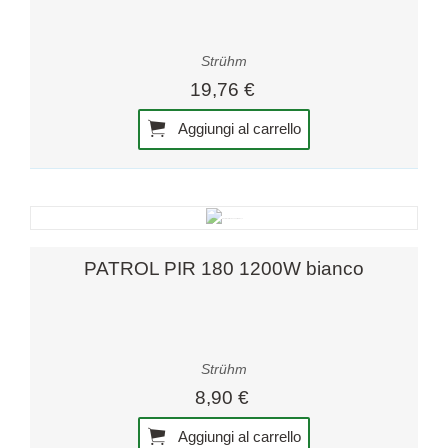
Strühm
19,76 €
Aggiungi al carrello
PATROL PIR 180 1200W bianco
Strühm
8,90 €
Aggiungi al carrello