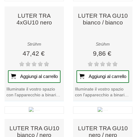
LUTER TRA
LUTER TRA GU10
4xGU10 nero
bianco / bianco
Strühm
Strühm
47,42 €
9,86 €
Aggiungi al carrello
Aggiungi al carrello
Illuminate il vostro spazio
Illuminate il vostro spazio
con l'apparecchio a binario
con l'apparecchio a binario
LUTER TRA 4xGU10 nero.
LUTER TRA GU10 in
Questo esclusivo
bianco. Questo esclusivo
apparecchio a binario...
apparecchio a...
LUTER TRA GU10
LUTER TRA GU10
bianco / nero
nero / nero