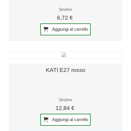
Strühm
6,72 €
Aggiungi al carrello
KATI E27 rosso
Strühm
12,84 €
Aggiungi al carrello