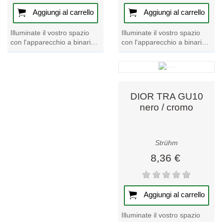
Aggiungi al carrello
Aggiungi al carrello
Illuminate il vostro spazio
Illuminate il vostro spazio
con l'apparecchio a binario
con l'apparecchio a binario
DIOR TRA GU10
DIOR 3XGU10 nero/cromo.
bianco/cromo. Un mix
Questo apparecchio unico
perfetto di stile e...
ed elegante...
DIOR TRA GU10
nero / cromo
Strühm
8,36 €
Aggiungi al carrello
Illuminate il vostro spazio