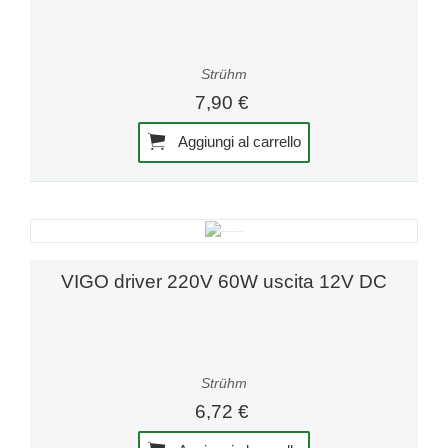
Strühm
7,90 €
Aggiungi al carrello
VIGO driver 220V 60W uscita 12V DC
Strühm
6,72 €