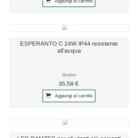
Aggiungi al carrello
ESPERANTO C 24W IP44 resistente
all'acqua
Strühm
35,58 €
Aggiungi al carrello