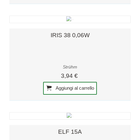
IRIS 38 0,06W
Strühm
3,94 €
Aggiungi al carrello
ELF 15A