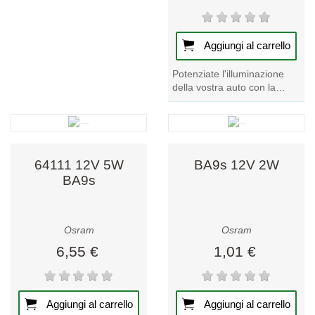
Aggiungi al carrello
Potenziate l'illuminazione
della vostra auto con la
lampadina per auto da 12 V
- WY5W 5W 2827
W2.1x9.5d in un vivace...
64111 12V 5W
BA9s 12V 2W
BA9s
Osram
Osram
6,55 €
1,01 €
Aggiungi al carrello
Aggiungi al carrello