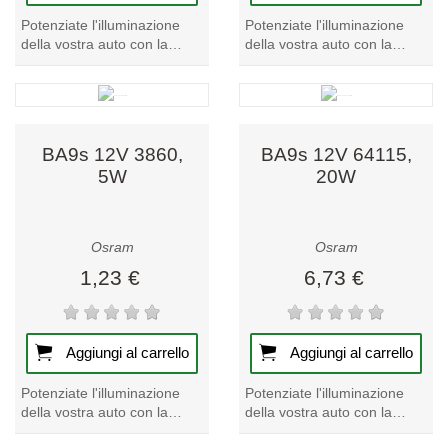
Potenziate l'illuminazione
Potenziate l'illuminazione
della vostra auto con la
della vostra auto con la
potente lampadina per auto
lampadina per auto BA9s da
da 12 V - BA9s 64111.
12 V. Provate
Illuminate la...
un'illuminazione più...
BA9s 12V 3860,
BA9s 12V 64115,
5W
20W
Osram
Osram
1,23 €
6,73 €
Aggiungi al carrello
Aggiungi al carrello
Potenziate l'illuminazione
Potenziate l'illuminazione
della vostra auto con la
della vostra auto con la
potente lampadina BA9s da
potente lampadina per auto