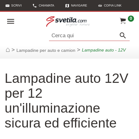
SCRIVI
CHIAMATA
NAVIGARE
COPIA LINK
0
Cerca qui
>
>
Lampadine auto - 12V
Lampadine per auto e camion
Casa
Lampadine auto 12V
per 12
un'illuminazione
sicura ed efficiente