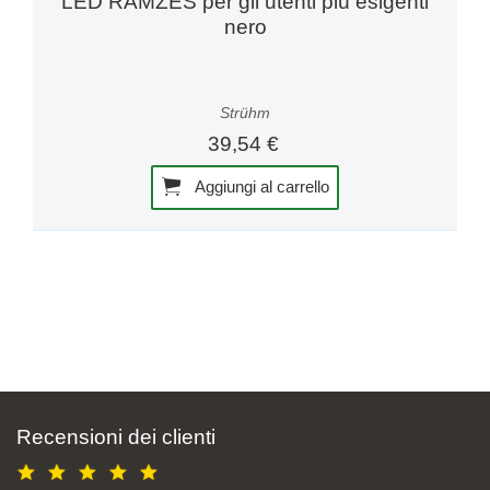
LED RAMZES per gli utenti più esigenti
nero
Strühm
39,54 €
Aggiungi al carrello
Recensioni dei clienti