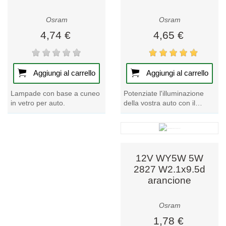
Osram
Osram
4,74 €
4,65 €
Aggiungi al carrello
Aggiungi al carrello
Potenziate l'illuminazione
Lampade con base a cuneo
della vostra auto con il
in vetro per auto.
vibrante bagliore arancione
della nostra lampadina per
auto a 12...
12V WY5W 5W
2827 W2.1x9.5d
arancione
Osram
1,78 €