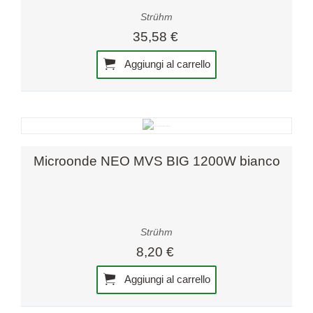
Strühm
35,58 €
Aggiungi al carrello
Microonde NEO MVS BIG 1200W bianco
Strühm
8,20 €
Aggiungi al carrello