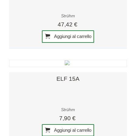
Strühm
47,42 €
Aggiungi al carrello
ELF 15A
Strühm
7,90 €
Aggiungi al carrello