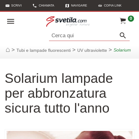
SCRIVI
CHIAMATA
NAVIGARE
COPIA LINK
0
Cerca qui
>
>
>
Solarium
Tubi e lampade fluorescenti
UV ultraviolette
Casa
Solarium lampade
per abbronzatura
sicura tutto l'anno