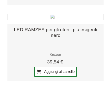
LED RAMZES per gli utenti più esigenti
nero
Strühm
39,54 €
Aggiungi al carrello