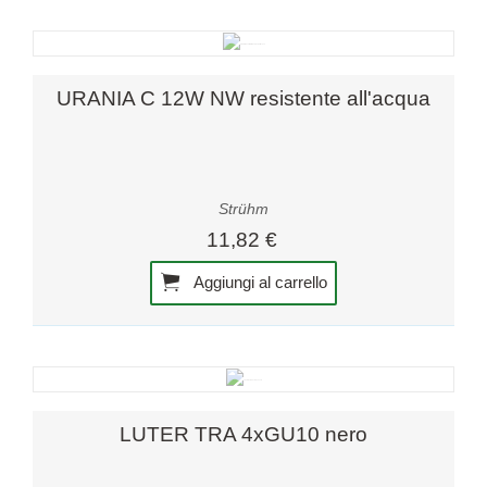
URANIA C 12W NW resistente all'acqua
Strühm
11,82 €
Aggiungi al carrello
LUTER TRA 4xGU10 nero