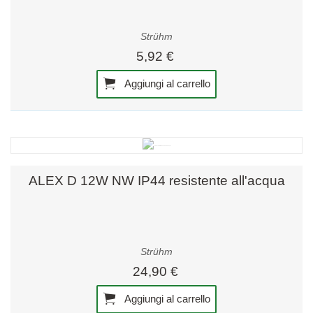
Strühm
5,92 €
Aggiungi al carrello
ALEX D 12W NW IP44 resistente all'acqua
Strühm
24,90 €
Aggiungi al carrello