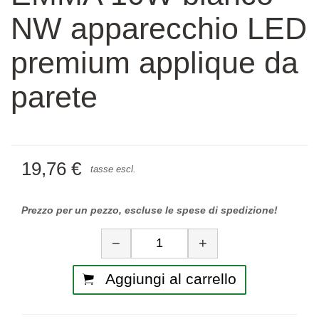
NW apparecchio LED
premium applique da
parete
19,76 €
tasse escl.
Prezzo per un pezzo, escluse le spese di spedizione!
Quantità
−
+
Aggiungi al carrello