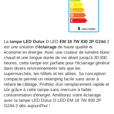
La
lampe
LED
Dulux
D LED
EM
18
7W
830
2P
G24d
2
est une solution d'
éclairage
de haute qualité et
économe en énergie. Avec une couleur de lumière blanc
chaud et une longue durée de vie allant jusqu'à 30 000
heures, cette lampe est parfaite pour l'éclairage général
dans divers environnements tels que les
supermarchés, les hôtels et les allées. Sa conception
compacte permet un relamping facile sans avoir à
refaire
le
câblage. Profitez d'un remplacement rapide et
sûr grâce à cette lampe sans mercure à faible
consommation d'énergie. Améliorez votre éclairage
avec la lampe LED Dulux D LED EM 18 7W 830 2P
G24d-2 dès aujourd'hui !