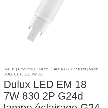
024915
| Producteur:
Osram
| EAN:
4058075558328
| MPN:
DULUX D18LED 7W 830
Dulux LED EM 18
7W 830 2P G24d
lampe éclairage G24