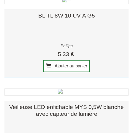
BL TL 8W 10 UV-A G5
Philips
5,33 €
Ajouter au panier
Veilleuse LED enfichable MYS 0,5W blanche
avec capteur de lumière