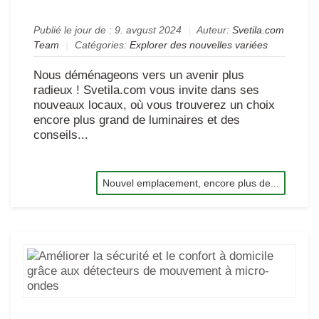
!
Publié le jour de :
9. avgust 2024
|
Auteur:
Svetila.com
Team
|
Catégories:
Explorer des nouvelles variées
Nous déménageons vers un avenir plus
radieux ! Svetila.com vous invite dans ses
nouveaux locaux, où vous trouverez un choix
encore plus grand de luminaires et des
conseils...
Nouvel emplacement, encore plus de...
Amé
la
séc
et