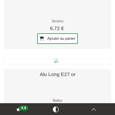
Strühm
6,72 €
Ajouter au panier
Alu Long E27 or
Bailey
14,10 €
4.8