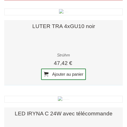
LUTER TRA 4xGU10 noir
Strühm
47,42 €
Ajouter au panier
LED IRYNA C 24W avec télécommande