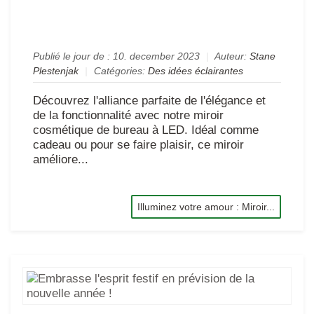
à
LE
Publié le jour de :
10. december 2023
|
Auteur:
Stane
Plestenjak
|
Catégories:
Des idées éclairantes
Découvrez l'alliance parfaite de l'élégance et
de la fonctionnalité avec notre miroir
cosmétique de bureau à LED. Idéal comme
cadeau ou pour se faire plaisir, ce miroir
améliore...
Illuminez votre amour : Miroir...
Em
l'es
fest