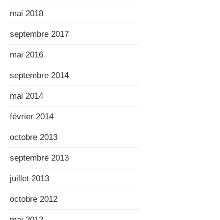
mai 2018
septembre 2017
mai 2016
septembre 2014
mai 2014
février 2014
octobre 2013
septembre 2013
juillet 2013
octobre 2012
mai 2012