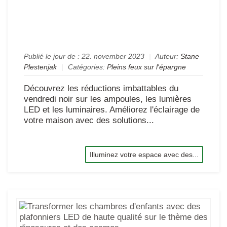
et
les
lum
!
Publié le jour de :
22. november 2023
|
Auteur:
Stane
Plestenjak
|
Catégories:
Pleins feux sur l'épargne
Découvrez les réductions imbattables du
vendredi noir sur les ampoules, les lumières
LED et les luminaires. Améliorez l'éclairage de
votre maison avec des solutions...
Illuminez votre espace avec des...
Tra
les