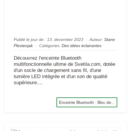
LE
da
la
poi
Publié le jour de :
13. december 2023
|
Auteur:
Stane
Plestenjak
|
Catégories:
Des idées éclairantes
Découvrez l'enceinte Bluetooth
multifonctionnelle ultime de Svetila.com, dotée
d'un socle de chargement sans fil, d'une
lumière LED intégrée et d'un son de qualité
supérieure....
Enceinte Bluetooth : Bloc de...