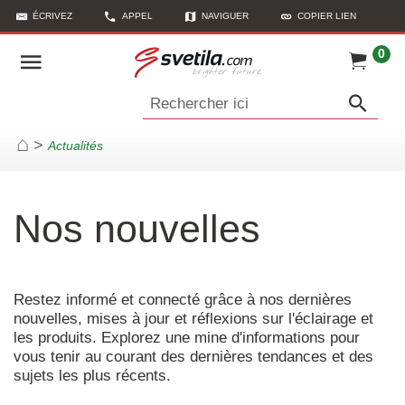
ÉCRIVEZ
APPEL
NAVIGUER
COPIER LIEN
0
Rechercher ici
>
Actualités
Page d'accueil
Nos nouvelles
Restez informé et connecté grâce à nos dernières
nouvelles, mises à jour et réflexions sur l'éclairage et
les produits. Explorez une mine d'informations pour
vous tenir au courant des dernières tendances et des
sujets les plus récents.