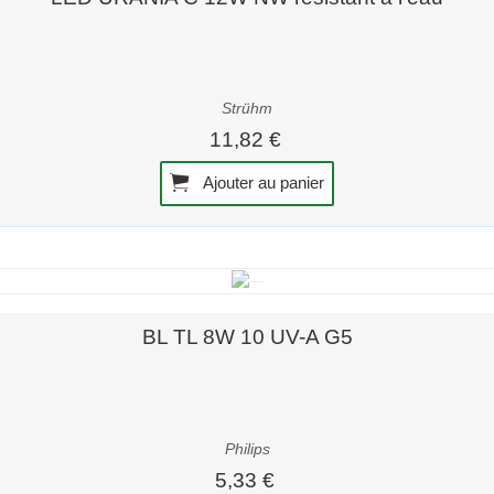
Strühm
11,82 €
Ajouter au panier
Aperçu rapide
BL TL 8W 10 UV-A G5
Philips
5,33 €