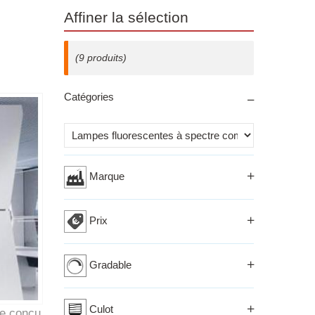
Affiner la sélection
(9 produits)
Catégories
Izberi kriterij
Marque
Prix
Gradable
Culot
re conçu