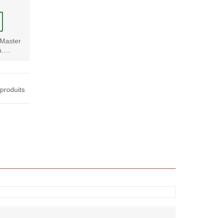
 Master
.
 produits