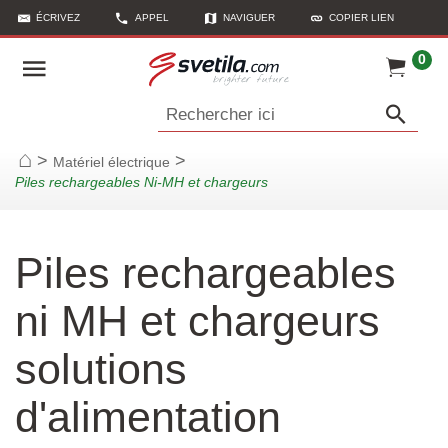
ÉCRIVEZ
APPEL
NAVIGUER
COPIER LIEN
0
Rechercher ici
>
>
Matériel électrique
Page d'accueil
Piles rechargeables Ni-MH et chargeurs
Piles rechargeables
ni MH et chargeurs
solutions
d'alimentation