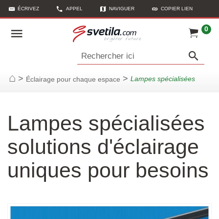
ÉCRIVEZ
APPEL
NAVIGUER
COPIER LIEN
0
Rechercher ici
>
>
Lampes spécialisées
Éclairage pour chaque espace
Page d'accueil
Lampes spécialisées
solutions d'éclairage
uniques pour besoins