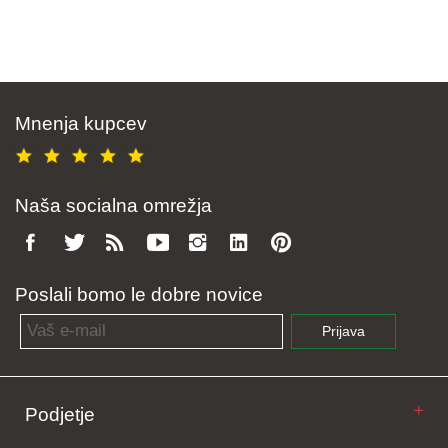
Mnenja kupcev
Naša socialna omrežja
Poslali bomo le dobre novice
Email address
Prijava
Podjetje