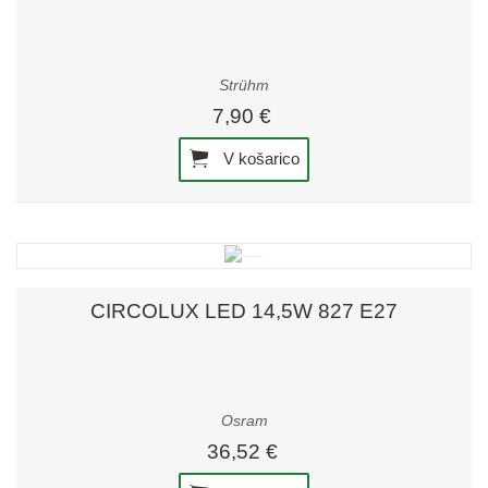
Strühm
7,90 €
V košarico
CIRCOLUX LED 14,5W 827 E27
Osram
36,52 €