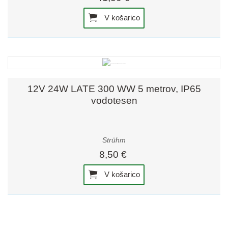
V košarico
12V 24W LATE 300 WW 5 metrov, IP65
vodotesen
Strühm
8,50 €
V košarico