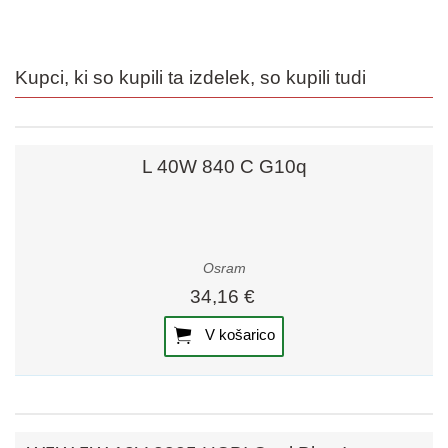
Kupci, ki so kupili ta izdelek, so kupili tudi
L 40W 840 C G10q
Osram
34,16 €
V košarico