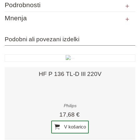
Podrobnosti
Mnenja
Podobni ali povezani izdelki
HF P 136 TL-D III 220V
Philips
17,68 €
V košarico