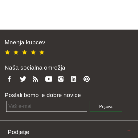
Mnenja kupcev
Naša socialna omrežja
Poslali bomo le dobre novice
Email address
Prijava
Podjetje