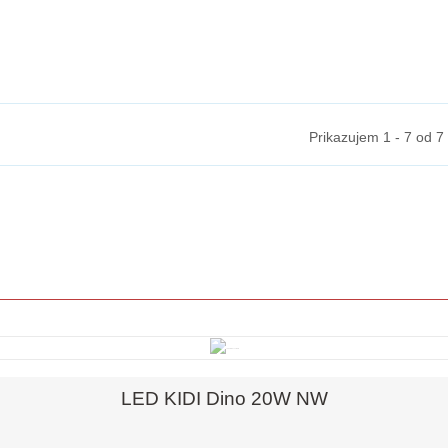
Prikazujem 1 - 7 od 7
Hiter pregled
LED KIDI Dino 20W NW