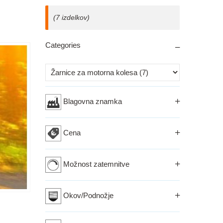
(7 izdelkov)
Categories
Izberi kriterij
Blagovna znamka
Cena
Možnost zatemnitve
Okov/Podnožje