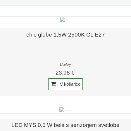
Hiter pregled
chic globe 1,5W 2500K CL E27
Bailey
23,98 €
V košarico
Hiter pregled
LED MYS 0,5 W bela s senzorjem svetlobe