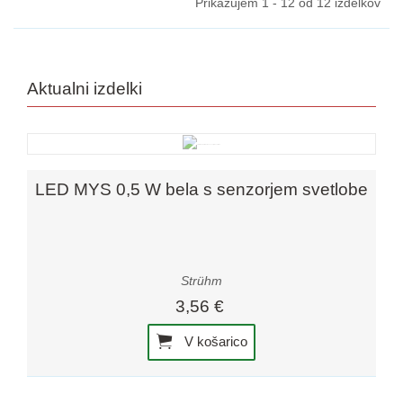
Prikazujem 1 - 12 od 12 izdelkov
Aktualni izdelki
LED MYS 0,5 W bela s senzorjem svetlobe
Strühm
3,56 €
V košarico