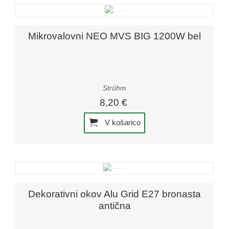
Mikrovalovni NEO MVS BIG 1200W bel
Strühm
8,20 €
V košarico
Dekorativni okov Alu Grid E27 bronasta
antična