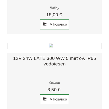
Bailey
18,00 €
V košarico
12V 24W LATE 300 WW 5 metrov, IP65
vodotesen
Strühm
8,50 €
V košarico