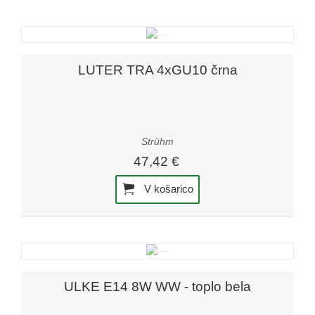
LUTER TRA 4xGU10 črna
Strühm
47,42 €
V košarico
ULKE E14 8W WW - toplo bela