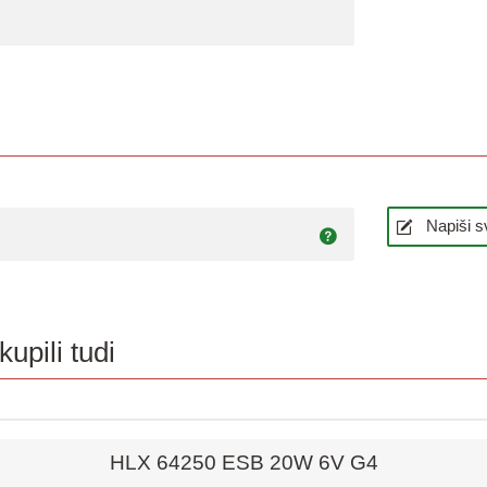
Napiši s
kupili tudi
Hiter pregled
HLX 64250 ESB 20W 6V G4