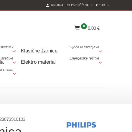
(CURRENT CURREN
PRIJAVA
SLOVENŠČINA
€ EUR
0
|
0,00 €
svetlitev
Sijoča razsvetljava
Klasične žarnice
 svetilke
Energetske rešitve
la
Elektro material
i si sam
23873910103
nica