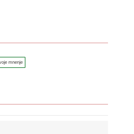
voje mnenje