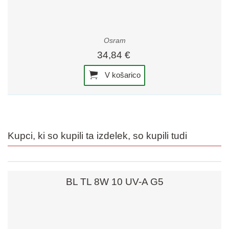
Osram
34,84 €
V košarico
Kupci, ki so kupili ta izdelek, so kupili tudi
BL TL 8W 10 UV-A G5