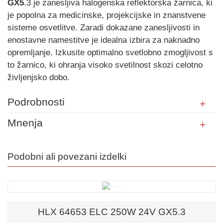
GX5
.3 je zanesljiva halogenska reflektorska žarnica, ki
je popolna za medicinske, projekcijske in znanstvene
sisteme osvetlitve. Zaradi dokazane zanesljivosti in
enostavne namestitve je idealna izbira za naknadno
opremljanje. Izkusite optimalno svetlobno zmogljivost s
to žarnico, ki ohranja visoko svetilnost skozi celotno
življenjsko dobo.
Podrobnosti
Mnenja
Podobni ali povezani izdelki
HLX 64653 ELC 250W 24V GX5.3