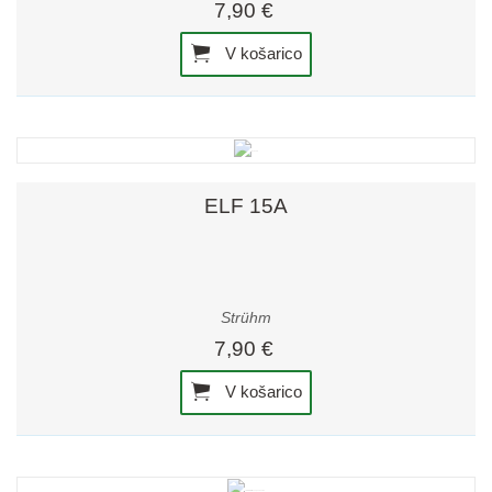
7,90 €
V košarico
ELF 15A
Strühm
7,90 €
V košarico