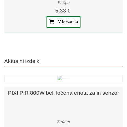
Philips
5,33 €
V košarico
Aktualni izdelki
PIXI PIR 800W bel, ločena enota za in senzor
Strühm