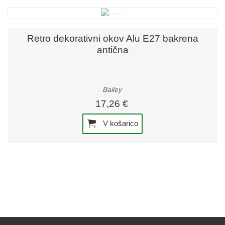
Retro dekorativni okov Alu E27 bakrena
antična
Bailey
17,26 €
V košarico