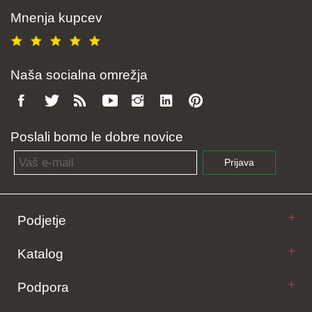
Mnenja kupcev
Naša socialna omrežja
Poslali bomo le dobre novice
Email address
Prijava
Podjetje
Katalog
Podpora