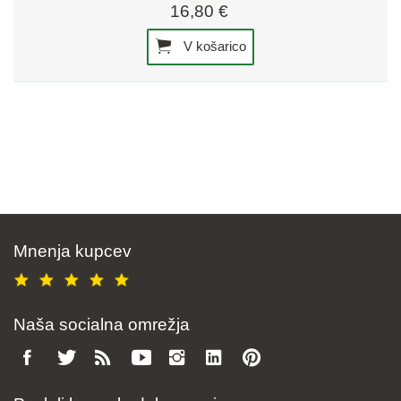
16,80 €
V košarico
Mnenja kupcev
Naša socialna omrežja