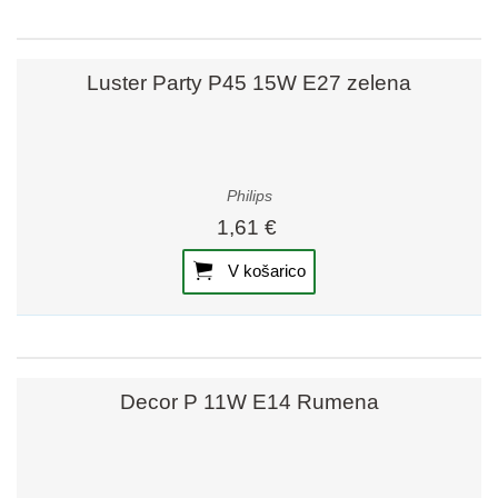
Luster Party P45 15W E27 zelena
Philips
1,61 €
V košarico
Decor P 11W E14 Rumena