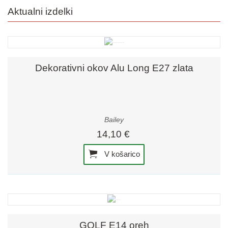
Aktualni izdelki
Dekorativni okov Alu Long E27 zlata
Bailey
14,10 €
V košarico
GOLF E14 oreh