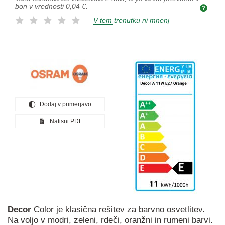
bon v vrednosti
0,04 €
.
V tem trenutku ni mnenj
Dodaj v primerjavo
Natisni PDF
Decor
Color je klasična rešitev za barvno osvetlitev.
Na voljo v modri, zeleni, rdeči, oranžni in rumeni barvi.