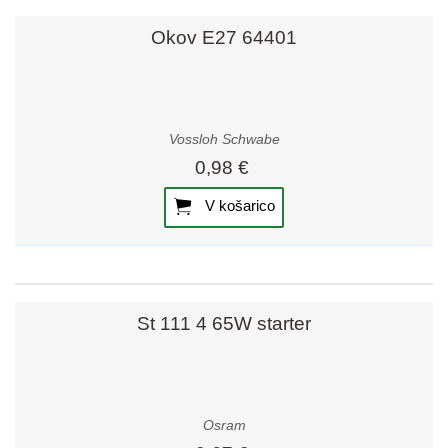
Okov E27 64401
Vossloh Schwabe
0,98 €
V košarico
St 111 4 65W starter
Osram