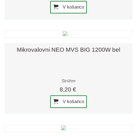
V košarico
Mikrovalovni NEO MVS BIG 1200W bel
Strühm
8,20 €
V košarico