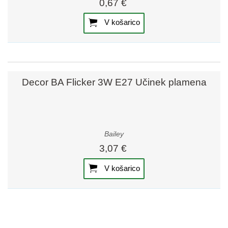
0,67 €
V košarico
Decor BA Flicker 3W E27 Učinek plamena
Bailey
3,07 €
V košarico