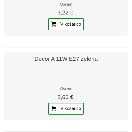
Osram
3,22 €
V košarico
Decor A 11W E27 zelena
Osram
2,65 €
V košarico