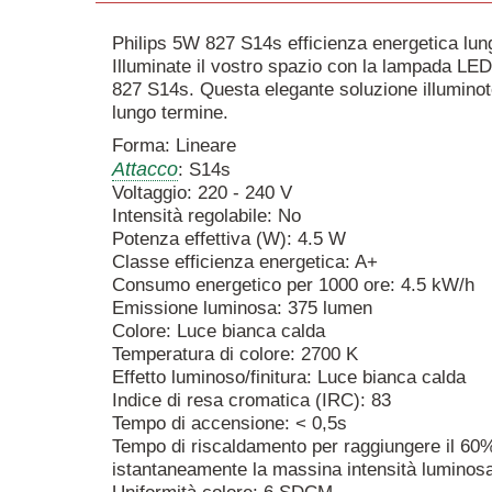
Philips 5W 827 S14s efficienza energetica lun
Illuminate il vostro spazio con la lampada LED
827 S14s. Questa elegante soluzione illuminot
lungo termine.
Forma: Lineare
Attacco
: S14s
Voltaggio: 220 - 240 V
Intensità regolabile: No
Potenza effettiva (W): 4.5 W
Classe efficienza energetica: A+
Consumo energetico per 1000 ore: 4.5 kW/h
Emissione luminosa: 375 lumen
Colore: Luce bianca calda
Temperatura di colore: 2700 K
Effetto luminoso/finitura: Luce bianca calda
Indice di resa cromatica (IRC): 83
Tempo di accensione: < 0,5s
Tempo di riscaldamento per raggiungere il 60
istantaneamente la massina intensità luminos