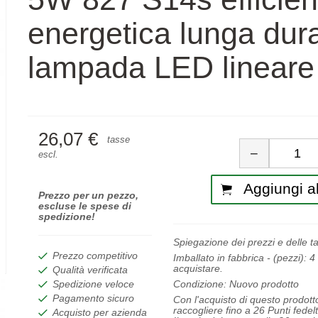
energetica lunga dur
lampada LED lineare
26,07 €
Quan
tasse
−
escl.
Aggiungi al
Prezzo per un pezzo,
escluse le spese di
spedizione!
Spiegazione dei prezzi e delle t
Prezzo competitivo
Imballato in fabbrica - (pezzi):
4
acquistare.
Qualità verificata
Condizione:
Nuovo prodotto
Spedizione veloce
Pagamento sicuro
Con l'acquisto di questo prodott
raccogliere fino a
26
Punti fedelt
Acquisto per azienda