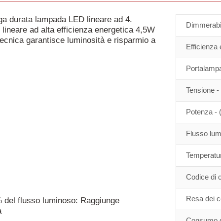
ga durata lampada LED lineare ad 4.
Dimmerabi
 lineare ad alta efficienza energetica 4,5W
ecnica garantisce luminosità e risparmio a
Efficienza
Portalamp
Tensione -
Potenza - 
Flusso lum
Temperatura
Codice di 
Resa dei co
% del flusso luminoso: Raggiunge
a
Consumo di