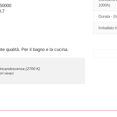
1000h)
 50000
0,7
Durata - (h
Imballato i
te qualità. Per il bagno e la cucina.
incandescenza (2700 K)
ri vivaci