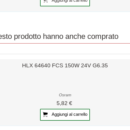
uesto prodotto hanno anche comprato
Visualizzazione rapida
HLX 64640 FCS 150W 24V G6.35
Osram
5,82 €
Aggiungi al carrello