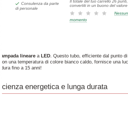
Il totale del tuo carrello
26
punti
Consulenza da parte
convertiti in un buono del valore
di personale
Nessun
momento
lampada
lineare
a
LED
. Questo tubo, efficiente dal punto d
Con una temperatura di colore bianco caldo, fornisce una luce
 dura fino a 15 anni!
icienza energetica e lunga durata