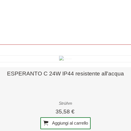
Anteprima rapida
ESPERANTO C 24W IP44 resistente all'acqua
Strühm
35,58 €
Aggiungi al carrello