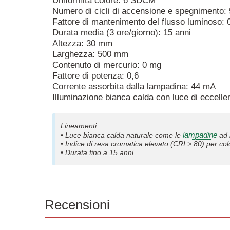
Uniformità colore: 6 SDCM
Numero di cicli di accensione e spegnimento:
Fattore di mantenimento del flusso luminoso: 
Durata media (3 ore/giorno): 15 anni
Altezza: 30 mm
Larghezza: 500 mm
Contenuto di mercurio: 0 mg
Fattore di potenza: 0,6
Corrente assorbita dalla lampadina: 44 mA
Illuminazione bianca calda con luce di eccellen
Lineamenti
lampadine
• Luce bianca calda naturale come le
ad 
• Indice di resa cromatica elevato (CRI > 80) per colo
• Durata fino a 15 anni
Recensioni