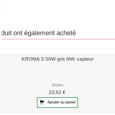
roduit ont également acheté
Aperçu rapide
KROMA S 50W gris NW, capteur
Strühm
23,52 €
Ajouter au panier