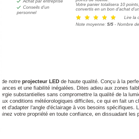
Achat par entreprise
Votre panier totalisera
10
points,
Conseils d'un
convertis en un bon d'achat d'u
personnel
Lire la 
Note moyenne:
5/5
- Nombre de
e de notre
projecteur
LED
de haute qualité. Conçu à la perfe
ances et une fiabilité inégalées. Dites adieu aux zones faib
nergie substantielles sans compromettre la qualité de la lum
aux conditions météorologiques difficiles, ce qui en fait un ch
 d'adapter l'angle d'éclairage à vos besoins spécifiques. L'
uminez votre propriété en toute confiance, en dissuadant le