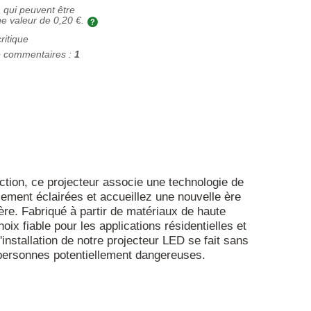
 qui peuvent être
ne valeur de
0,20 €
.
critique
 commentaires :
1
ction, ce projecteur associe une technologie de
lement éclairées et accueillez une nouvelle ère
ière. Fabriqué à partir de matériaux de haute
oix fiable pour les applications résidentielles et
installation de notre projecteur LED se fait sans
s personnes potentiellement dangereuses.