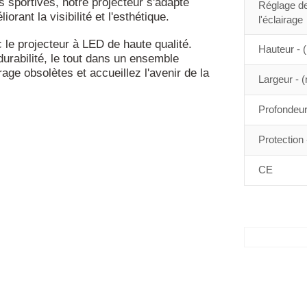
 sportives, notre projecteur s'adapte
Réglage de
rant la visibilité et l'esthétique.
l'éclairage
 le projecteur à LED de haute qualité.
Hauteur -
a durabilité, le tout dans un ensemble
age obsolètes et accueillez l'avenir de la
Largeur - 
Profondeu
Protection 
CE