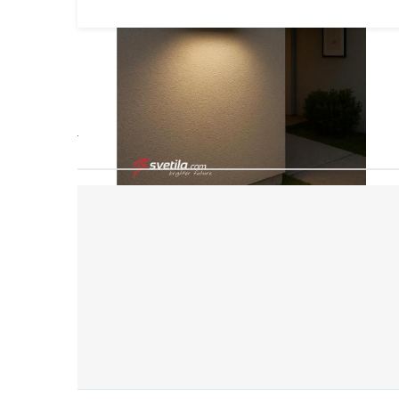
Les clients qui ont acheté ce p
Agrandir l'image