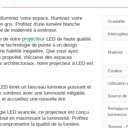
uminez votre espace. Illuminez votre
Gradable
gris. Profitez d'une lumière blanche
e de modernité à extérieur.
Interrupteu
projecteur
ce de notre
LED de haute qualité.
ne technologie de pointe à un design
ne fiabilité inégalées. Que vous ayez
Matériel
 propriété, d'éclairer des espaces
s architecturaux, notre projecteur à LED est
Couleur
Utilisation
 LED émet un faisceau lumineux puissant et
us sombres avec une luminosité inégalée.
Source de 
 et accueillez une nouvelle ère
Remplacem
ogie LED avancée, ce projecteur est conçu
lumineuse
out en maximisant la luminosité. Profitez
compromettre la qualité de la lumière.
Tension - (