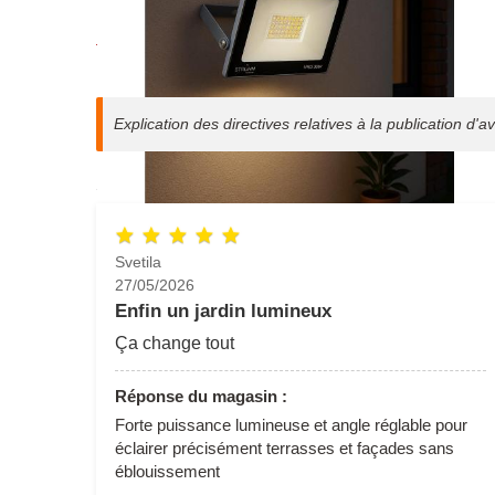
Commentaires
Explication des directives relatives à la publication d'av
Svetila
Agrandir l'image
27/05/2026
Enfin un jardin lumineux
Ça change tout
Réponse du magasin :
Forte puissance lumineuse et angle réglable pour
éclairer précisément terrasses et façades sans
éblouissement