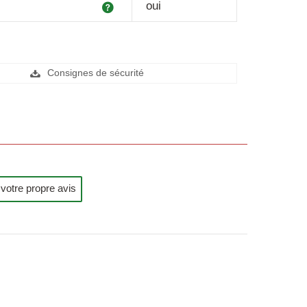
Explication
oui
Consignes de sécurité
votre propre avis