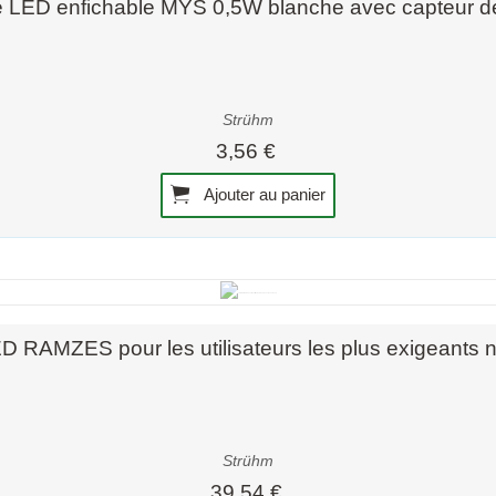
e LED enfichable MYS 0,5W blanche avec capteur d
Strühm
3,56 €
Ajouter au panier
Aperçu rapide
D RAMZES pour les utilisateurs les plus exigeants n
Strühm
39,54 €