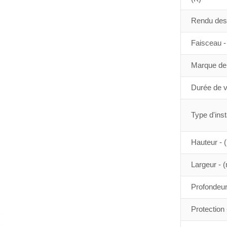
Rendu des 
Faisceau - 
Marque de 
Durée de vi
Type d'inst
Hauteur -
Largeur - 
Profondeu
Protection 