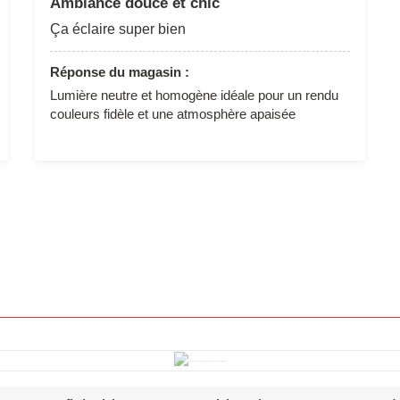
Ambiance douce et chic
Ça éclaire super bien
Réponse du magasin :
Lumière neutre et homogène idéale pour un rendu
couleurs fidèle et une atmosphère apaisée
Aperçu rapide