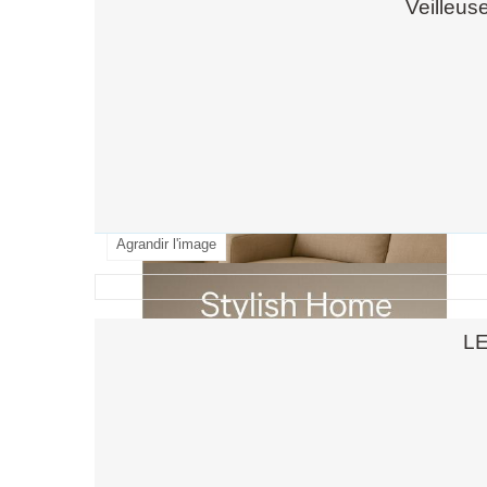
Veilleus
Agrandir l'image
LE