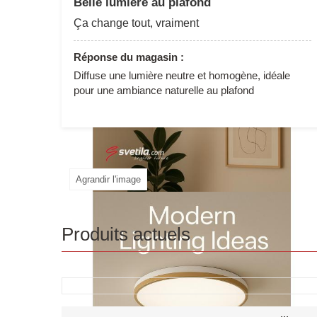
Belle lumière au plafond
Ça change tout, vraiment
Réponse du magasin :
Diffuse une lumière neutre et homogène, idéale
pour une ambiance naturelle au plafond
Agrandir l'image
Produits actuels