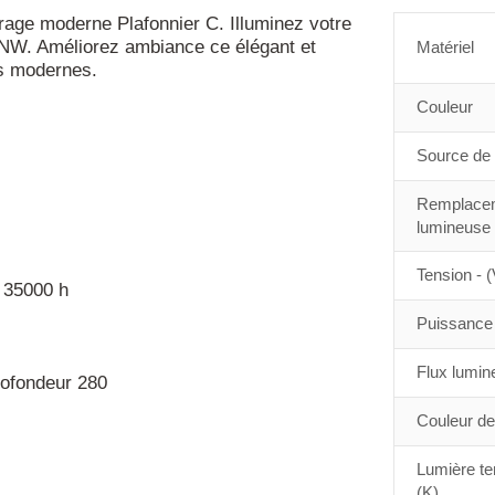
ge moderne Plafonnier C. Illuminez votre
NW. Améliorez ambiance ce élégant et
Matériel
rs modernes.
Couleur
Source de 
Remplacem
lumineuse
Tension - (
 35000 h
Puissance 
Flux lumin
rofondeur 280
Couleur de
Lumière te
(K)