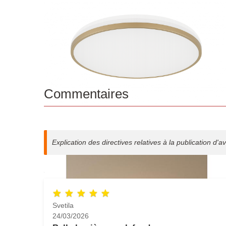
Commentaires
Explication des directives relatives à la publication d'av
Agrandir l'image
Svetila
24/03/2026