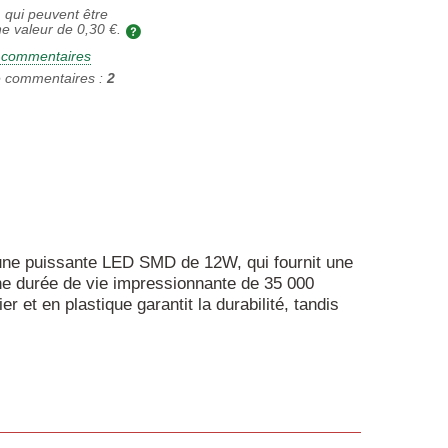
 qui peuvent être
ne valeur de
0,30 €
.
2 commentaires
 commentaires :
2
d'une puissante LED SMD de 12W, qui fournit une
ne durée de vie impressionnante de 35 000
 et en plastique garantit la durabilité, tandis