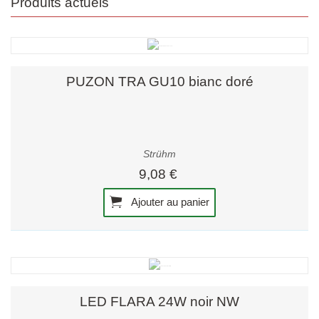
Produits actuels
PUZON TRA GU10 bianc doré
Strühm
9,08 €
Ajouter au panier
LED FLARA 24W noir NW