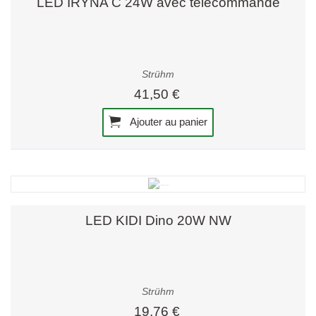
LED IRYNA C 24W avec télécommande
Strühm
41,50 €
Ajouter au panier
LED KIDI Dino 20W NW
Strühm
19,76 €