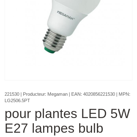
221530
| Producteur:
Megaman
| EAN:
4020856221530
| MPN:
LG2506.5PT
pour plantes LED 5W
E27 lampes bulb