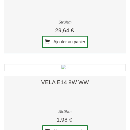
Strühm
29,64 €
Ajouter au panier
VELA E14 8W WW
Strühm
1,98 €