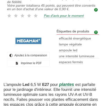
de fidélité.
Votre panier totalisera
45
points, qui peuvent être convertis
en un bon d'achat d'une valeur de
0,90 €
.
Pas d'avis pour le moment
Étiquettes de produits
Étiq
efficacité énergétique
lampe végétale
ampoule led
Ajoutez à la comparaison
une intensité lumineuse
optimale
espaces fermés
Imprimer le PDF
plantes
L'ampoule
Led
6,5 W
E27
pour
est parfaite
pour le jardinage d'intérieur. Elle fournit une intensité
lumineuse optimale sans les rayons UV-A et UV-B
nocifs. Faites pousser vos plantes efficacement dans
les espaces clos grâce à cette ampoule économe en