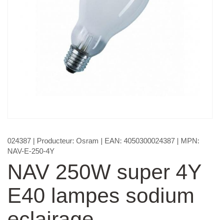
024387
| Producteur:
Osram
| EAN:
4050300024387
| MPN:
NAV-E-250-4Y
NAV 250W super 4Y
E40 lampes sodium
eclairage