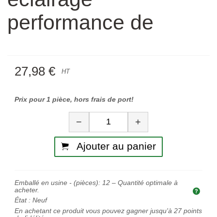
performance de
27,98 €
HT
Prix pour 1 pièce, hors frais de port!
Quantité
−
+
Ajouter au panier
Emballé en usine - (pièces):
12
– Quantité optimale à
acheter.
Quan
État :
Neuf
En achetant ce produit vous pouvez gagner jusqu'à
27
points