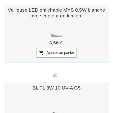
Veilleuse LED enfichable MYS 0,5W blanche
avec capteur de lumière
Strühm
3,56 €
Ajouter au panier
BL TL 8W 10 UV-A G5