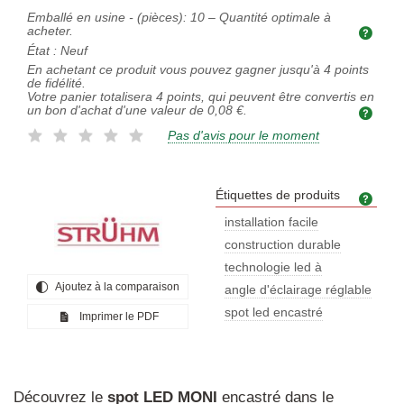
Emballé en usine - (pièces):
10
– Quantité optimale à
acheter.
Quan
État :
Neuf
En achetant ce produit vous pouvez gagner jusqu'à
4
points
de fidélité.
Votre panier totalisera
4
points, qui peuvent être convertis en
un bon d'achat d'une valeur de
0,08 €
.
Pas d'avis pour le moment
Étiquettes de produits
Étiq
installation facile
construction durable
technologie led à
Ajoutez à la comparaison
angle d'éclairage réglable
spot led encastré
Imprimer le PDF
Découvrez le
spot
LED
MONI
encastré dans le