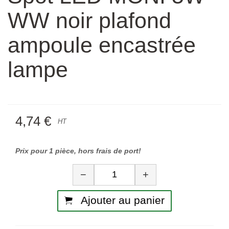
WW noir plafond
ampoule encastrée
lampe
4,74 €
HT
Prix pour 1 pièce, hors frais de port!
Quantité
−
+
Ajouter au panier