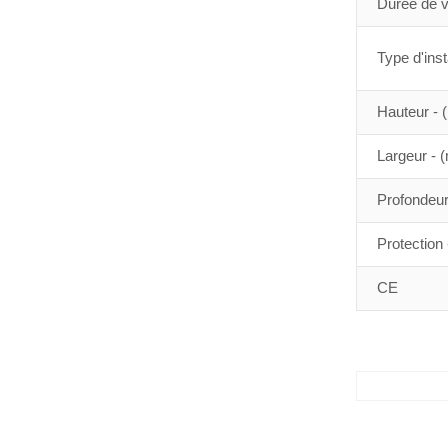
Durée de vi
Type d'inst
Hauteur -
Largeur - 
Profondeu
Protection 
CE