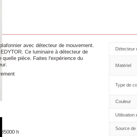
fonnier avec détecteur de mouvement.
Détecteur
D EDYTOR. Ce luminaire à détecteur de
quelle pièce. Faites l'expérience du
eur.
Matériel
vement
Type de c
Couleur
Utilisation
Source de 
 35000 h