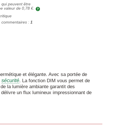
 qui peuvent être
ne valeur de
0,78 €
.
critique
 commentaires :
1
hermétique et élégante. Avec sa portée de
sécurité
t
. La fonction DIM vous permet de
é de la lumière ambiante garantit des
 délivre un flux lumineux impressionnant de