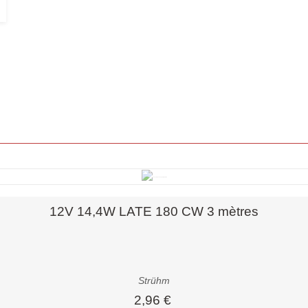
Aperçu rapide
12V 14,4W LATE 180 CW 3 mètres
Strühm
2,96 €