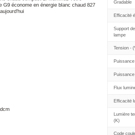
Gradable
e G9 économe en énergie blanc chaud 827
aujourd'hui
Efficacité 
Support de
lampe
Tension - (
Puissance 
Puissance 
Flux lumin
Efficacité 
sdcm
Lumière te
(K)
Code coule