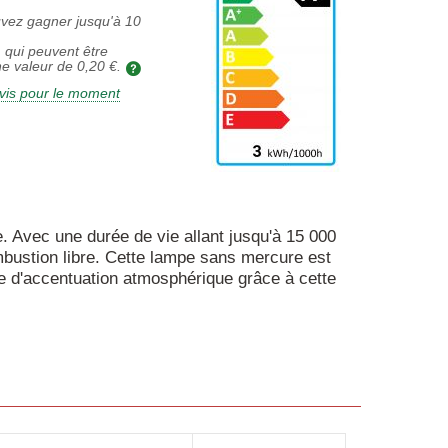
uvez gagner jusqu'à
10
 qui peuvent être
ne valeur de
0,20 €
.
vis pour le moment
. Avec une durée de vie allant jusqu'à 15 000
ombustion libre. Cette lampe sans mercure est
ge d'accentuation atmosphérique grâce à cette