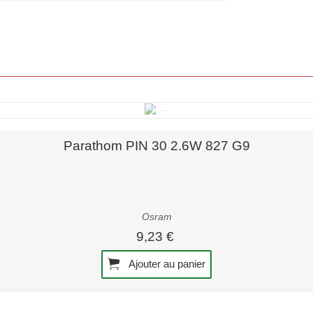
Aperçu rapide
Parathom PIN 30 2.6W 827 G9
Osram
9,23 €
Ajouter au panier