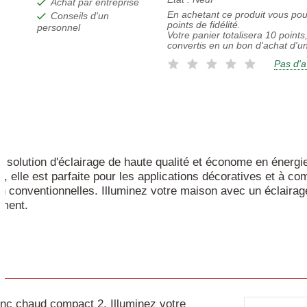
Achat par entreprise
En achetant ce produit vous po
Conseils d'un
points de fidélité.
personnel
Votre panier totalisera
10
points,
convertis en un bon d'achat d'u
Pas d'a
 solution d'éclairage de haute qualité et économe en énergie
, elle est parfaite pour les applications décoratives et à c
on conventionnelles. Illuminez votre maison avec un éclaira
ement.
c chaud compact 2. Illuminez votre