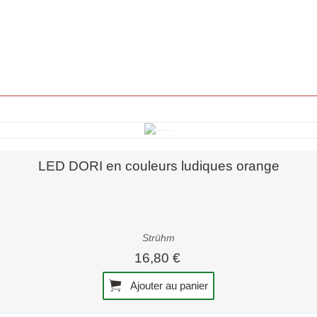
Aperçu rapide
LED DORI en couleurs ludiques orange
Strühm
16,80 €
Ajouter au panier