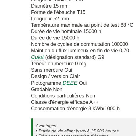
Diamètre 15 mm
Forme de l'ébauche T15
Longueur 52 mm
Température maximale au point de test 88 °C
Durée de vie nominale 15000 h
Durée de vie 15000 h
Nombre de cycles de commutation 100000
Maintien du flux lumineux en fin de vie 0,70
Culot
(désignation standard) G9
Teneur en mercure 0 mg
Sans mercure Oui
Design / version Clair
DEEE
Pictogramme
Oui
Gradable Non
Conditions particulières Non
Classe d'énergie efficace A++
Consommation d'énergie 3 kWh/1000 h
Avantages
• Durée de vie allant jusqu'à 15 000 heures
• Très basse consommation d'énergie