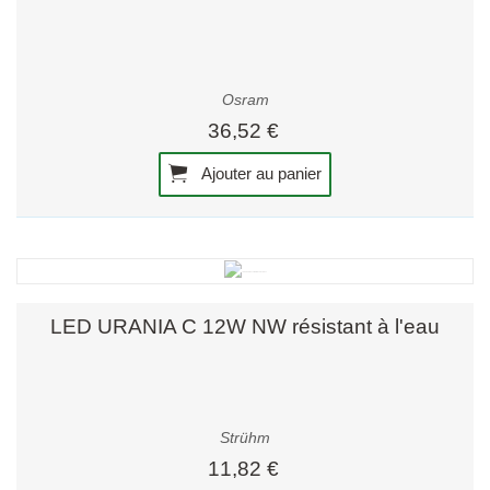
Osram
36,52 €
Ajouter au panier
LED URANIA C 12W NW résistant à l'eau
Strühm
11,82 €