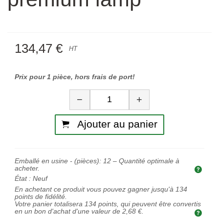
134,47 €
HT
Prix pour 1 pièce, hors frais de port!
Quantité
−
+
Ajouter au panier
Emballé en usine - (pièces):
12
– Quantité optimale à
acheter.
Quan
État :
Neuf
En achetant ce produit vous pouvez gagner jusqu'à
134
points de fidélité.
Votre panier totalisera
134
points, qui peuvent être convertis
en un bon d'achat d'une valeur de
2,68 €
.