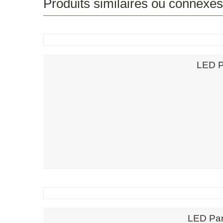
Produits similaires ou connexes
LED P
LED Par