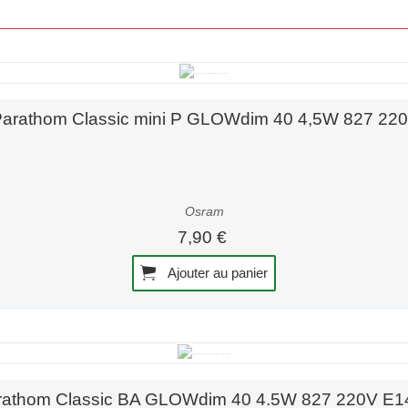
Aperçu rapide
arathom Classic mini P GLOWdim 40 4,5W 827 22
Osram
7,90 €
Ajouter au panier
Aperçu rapide
athom Classic BA GLOWdim 40 4.5W 827 220V E