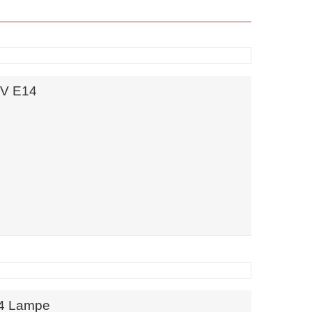
0V E14
14 Lampe