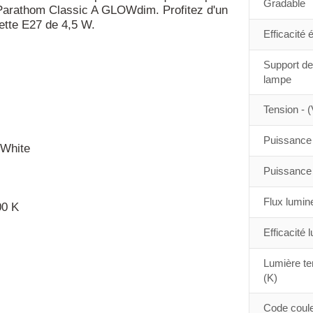
Gradable
 Parathom Classic A GLOWdim. Profitez d'un
ette E27 de 4,5 W.
Efficacité 
Support de
lampe
Tension - (
Puissance 
 White
Puissance 
Flux lumin
00 K
Efficacité 
Lumière te
(K)
Code coule