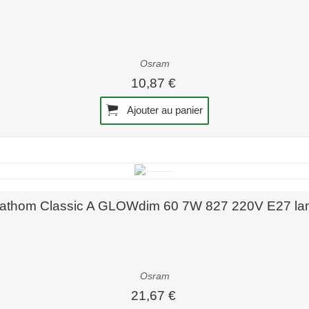
Osram
10,87 €
Ajouter au panier
Aperçu rapide
athom Classic A GLOWdim 60 7W 827 220V E27 l
Osram
21,67 €