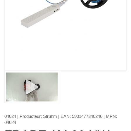
04024
| Producteur:
Strühm
| EAN:
5901477340246
| MPN:
04024