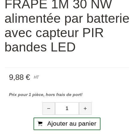
FRAPE 1M 30 NW
alimentée par batterie
avec capteur PIR
bandes LED
9,88 €
HT
Prix pour 1 pièce, hors frais de port!
Quantité
−
+
Ajouter au panier