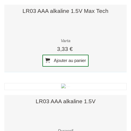
LR03 AAA alkaline 1.5V Max Tech
Varta
3,33 €
Ajouter au panier
LR03 AAA alkaline 1.5V
Duracell