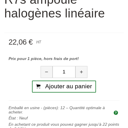
halogènes linéaire
22,06 €
HT
Prix pour 1 pièce, hors frais de port!
Quantité
−
+
Ajouter au panier
Emballé en usine - (pièces):
12
– Quantité optimale à
acheter.
Quan
État :
Neuf
En achetant ce produit vous pouvez gagner jusqu'à
22
points