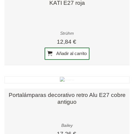
KATI E27 roja
Strühm
12,84 €
Añadir al carrito
Portalámparas decorativo retro Alu E27 cobre
antiguo
Bailey
17,26 €