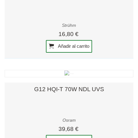
Strühm
16,80 €
Añadir al carrito
G12 HQI-T 70W NDL UVS
Osram
39,68 €