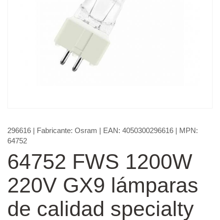
296616
| Fabricante:
Osram
| EAN:
4050300296616
| MPN:
64752
64752 FWS 1200W
220V GX9 lámparas
de calidad specialty