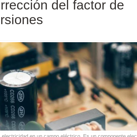
rección del factor de
orsiones
electricidad en un campo eléctrico. Es un componente elec