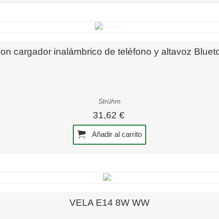
Vista rápida
 cargador inalámbrico de teléfono y altavoz Bluetoo
Strühm
31,62 €
Añadir al carrito
Vista rápida
VELA E14 8W WW