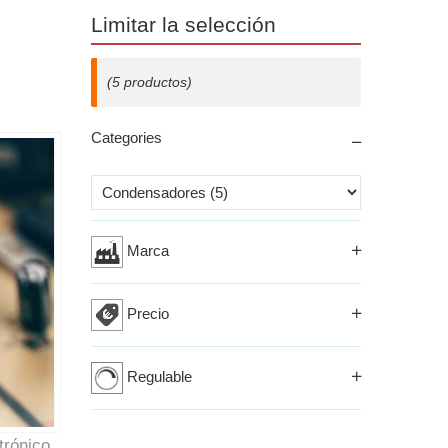
Limitar la selección
(5 productos)
Categories
Izberi kriterij
Marca
Precio
Regulable
trónico