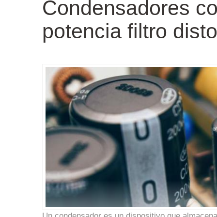
Condensadores cor
potencia filtro dist
Un condensador es un dispositivo que almacena 