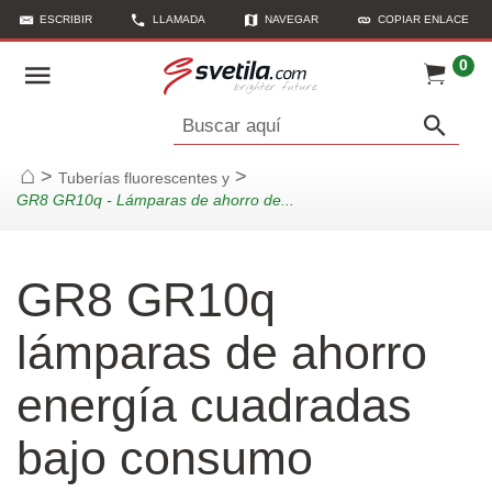
ESCRIBIR
LLAMADA
NAVEGAR
COPIAR ENLACE
0
Buscar aquí
>
>
Tuberías fluorescentes y
Página de inicio
GR8 GR10q - Lámparas de ahorro de...
GR8 GR10q
lámparas de ahorro
energía cuadradas
bajo consumo