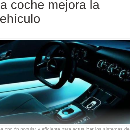
a coche mejora la
vehículo
 opción popular y eficiente para actualizar los sistemas de