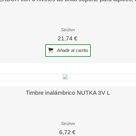
Strühm
21,74 €
Añadir al carrito
Vista rápida
Timbre inalámbrico NUTKA 3V L
Strühm
6,72 €