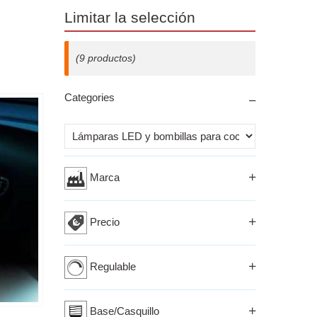
Limitar la selección
(9 productos)
Categories
Izberi kriterij
Marca
Precio
Regulable
Base/Casquillo