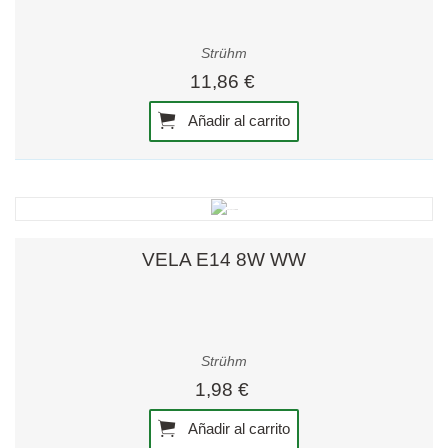
Strühm
11,86 €
Añadir al carrito
VELA E14 8W WW
Strühm
1,98 €
Añadir al carrito