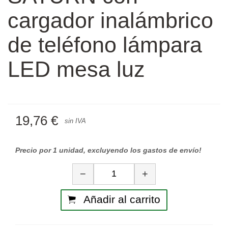
cargador inalámbrico
de teléfono lámpara
LED mesa luz
19,76 €
sin IVA
Precio por 1 unidad, excluyendo los gastos de envío!
Cantidad
−
+
Añadir al carrito