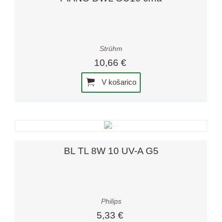
Strühm
10,66 €
V košarico
BL TL 8W 10 UV-A G5
Philips
5,33 €