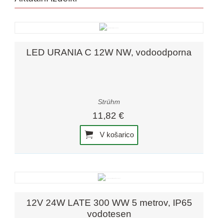
LED URANIA C 12W NW, vodoodporna
Strühm
11,82 €
V košarico
12V 24W LATE 300 WW 5 metrov, IP65
vodotesen