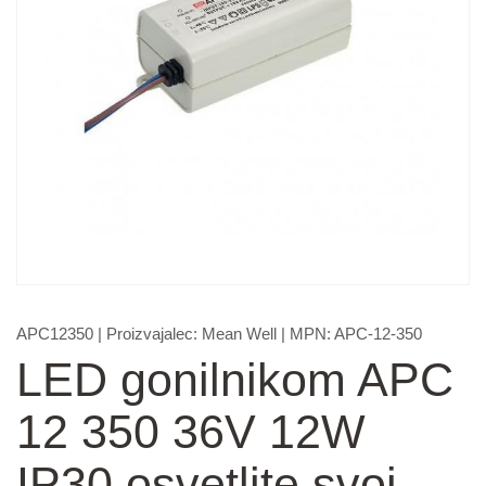
APC12350
| Proizvajalec:
Mean Well
| MPN:
APC-12-350
LED gonilnikom APC
12 350 36V 12W
IP30 osvetlite svoj