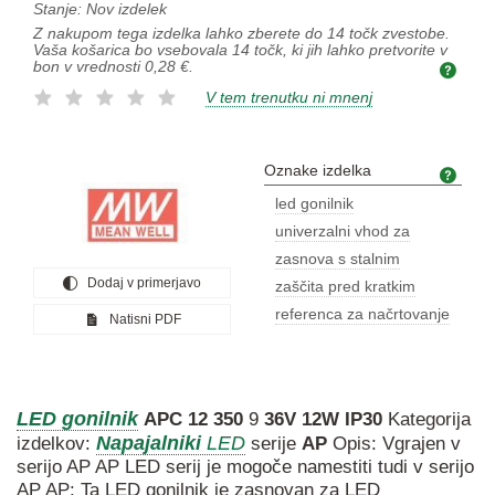
Stanje:
Nov izdelek
Z nakupom tega izdelka lahko zberete do
14
točk zvestobe.
Vaša košarica bo vsebovala
14
točk, ki jih lahko pretvorite v
bon v vrednosti
0,28 €
.
V tem trenutku ni mnenj
Oznake izdelka
Ozna
led gonilnik
univerzalni vhod za
zasnova s stalnim
Dodaj v primerjavo
zaščita pred kratkim
referenca za načrtovanje
Natisni PDF
LED
gonilnik
APC
12
350
9
36V
12W
IP30
Kategorija
Napajalniki
LED
izdelkov:
serije
AP
Opis: Vgrajen v
serijo AP AP LED serij je mogoče namestiti tudi v serijo
AP AP: Ta LED gonilnik je zasnovan za LED