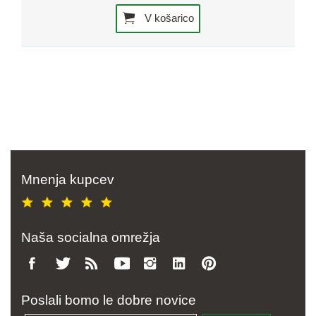
V košarico
Mnenja kupcev
Naša socialna omrežja
Poslali bomo le dobre novice