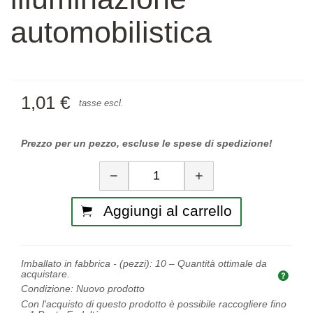
automobilistica
1,01 €
tasse escl.
Prezzo per un pezzo, escluse le spese di spedizione!
Quantità
−
+
Aggiungi al carrello
Imballato in fabbrica - (pezzi):
10
– Quantità ottimale da
acquistare.
Quan
Condizione:
Nuovo prodotto
Con l'acquisto di questo prodotto è possibile raccogliere fino