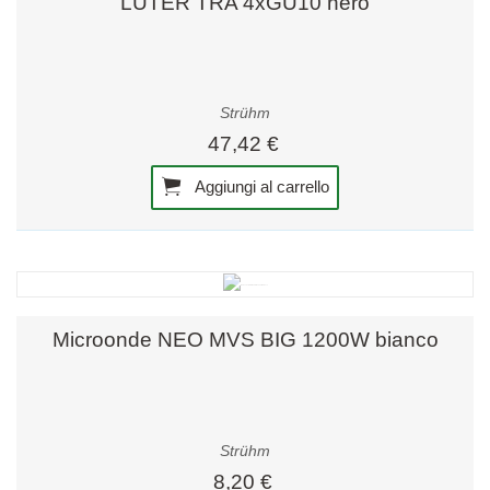
LUTER TRA 4xGU10 nero
Strühm
47,42 €
Aggiungi al carrello
Microonde NEO MVS BIG 1200W bianco
Strühm
8,20 €