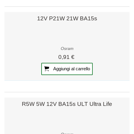
12V P21W 21W BA15s
Osram
0,91 €
Aggiungi al carrello
R5W 5W 12V BA15s ULT Ultra Life