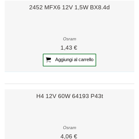
2452 MFX6 12V 1,5W BX8.4d
Osram
1,43 €
Aggiungi al carrello
H4 12V 60W 64193 P43t
Osram
4,06 €