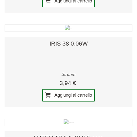
Aggiungi al carrello
IRIS 38 0,06W
Strühm
3,94 €
Aggiungi al carrello