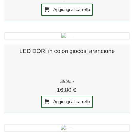
Aggiungi al carrello
LED DORI in colori giocosi arancione
Strühm
16,80 €
Aggiungi al carrello