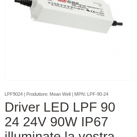
LPF9024
| Produttore:
Mean Well
| MPN:
LPF-90-24
Driver LED LPF 90
24 24V 90W IP67
illuminate la vostra