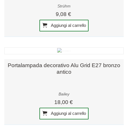
Strühm
9,08 €
Aggiungi al carrello
Portalampada decorativo Alu Grid E27 bronzo
antico
Bailey
18,00 €
Aggiungi al carrello