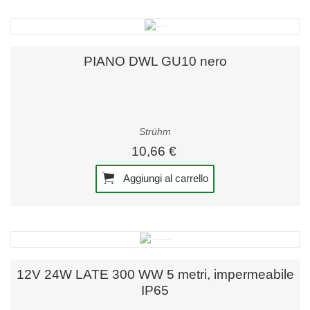
PIANO DWL GU10 nero
Strühm
10,66 €
Aggiungi al carrello
12V 24W LATE 300 WW 5 metri, impermeabile
IP65