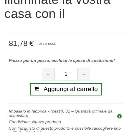
casa con il
81,78 €
tasse escl.
Prezzo per un pezzo, escluse le spese di spedizione!
Quantità
−
+
Aggiungi al carrello
Imballato in fabbrica - (pezzi):
32
– Quantità ottimale da
acquistare.
Quan
Condizione:
Nuovo prodotto
Con l'acquisto di questo prodotto è possibile raccogliere fino