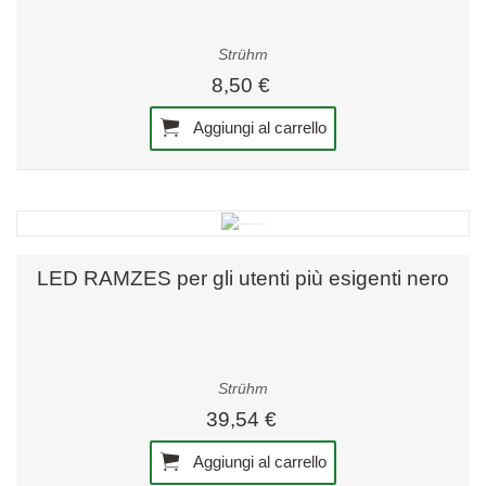
Strühm
8,50 €
Aggiungi al carrello
LED RAMZES per gli utenti più esigenti nero
Strühm
39,54 €
Aggiungi al carrello