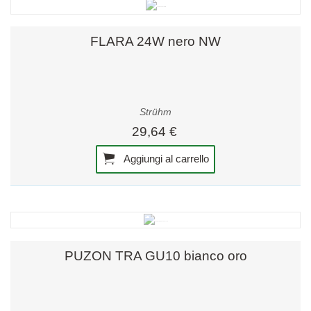
FLARA 24W nero NW
Strühm
29,64 €
Aggiungi al carrello
PUZON TRA GU10 bianco oro