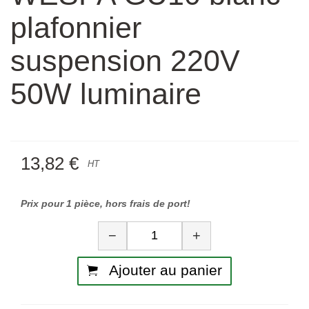
plafonnier
suspension 220V
50W luminaire
13,82 €
HT
Prix pour 1 pièce, hors frais de port!
Quantité
−
+
Ajouter au panier