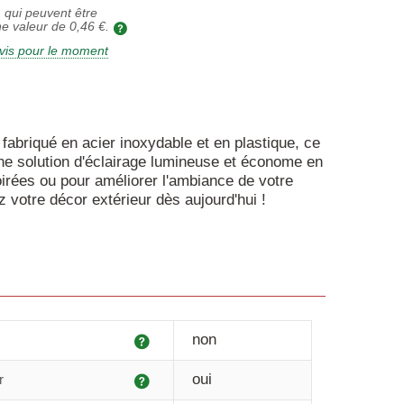
 qui peuvent être
ne valeur de
0,46 €
.
vis pour le moment
 fabriqué en acier inoxydable et en plastique, ce
 une solution d'éclairage lumineuse et économe en
oirées ou pour améliorer l'ambiance de votre
z votre décor extérieur dès aujourd'hui !
Explication
non
Explication
oui
r