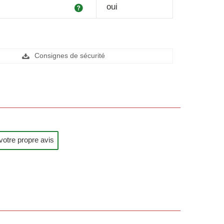
Explication
oui
Consignes de sécurité
votre propre avis