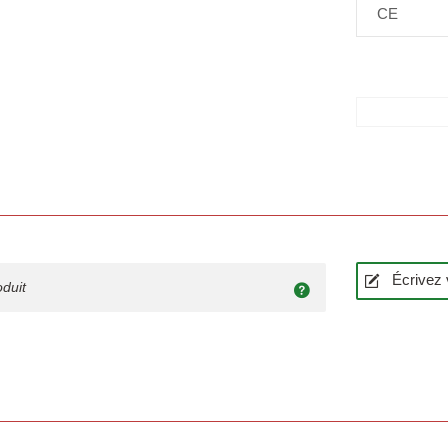
CE
Écrivez 
oduit