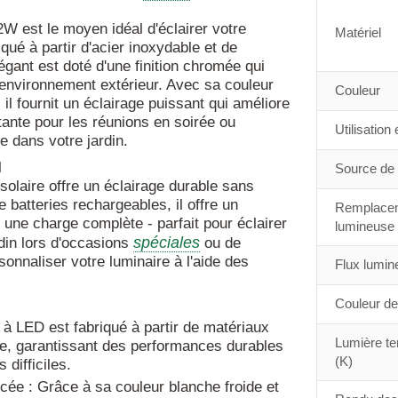
 est le moyen idéal d'éclairer votre
Matériel
iqué à partir d'acier inoxydable et de
égant est doté d'une finition chromée qui
 environnement extérieur. Avec sa couleur
Couleur
il fournit un éclairage puissant qui améliore
itante pour les réunions en soirée ou
Utilisation
 dans votre jardin.
l
Source de 
 solaire offre un éclairage durable sans
e batteries rechargeables, il offre un
Remplacem
une charge complète - parfait pour éclairer
lumineuse
spéciales
rdin lors d'occasions
ou de
onnaliser votre luminaire à l'aide des
Flux lumin
Couleur de
 à LED est fabriqué à partir de matériaux
Lumière te
ue, garantissant des performances durables
(K)
difficiles.
cée : Grâce à sa couleur blanche froide et