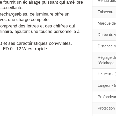
Rendu des 
 fournit un éclairage puissant qui améliore
accueillante.
Faisceau - 
rechargeables, ce luminaire offre un
avec une charge complète.
Marque de 
omprend des lettres et des chiffres qui
inaire, ajoutant une touche personnelle à
Durée de vi
t et ses caractéristiques conviviales,
Distance m
 LED 0 . 12 W est rapide
Réglage de
l'éclairage
Hauteur -
Largeur - 
Profondeu
Protection 