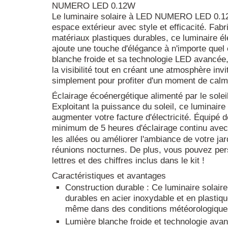
NUMERO LED 0.12W
Le luminaire solaire à LED NUMERO LED 0.12W
espace extérieur avec style et efficacité. Fabr
matériaux plastiques durables, ce luminaire él
ajoute une touche d'élégance à n'importe quel
blanche froide et sa technologie LED avancée, 
la visibilité tout en créant une atmosphère inv
simplement pour profiter d'un moment de calme
Éclairage écoénergétique alimenté par le solei
Exploitant la puissance du soleil, ce luminaire
augmenter votre facture d'électricité. Équipé d
minimum de 5 heures d'éclairage continu avec 
les allées ou améliorer l'ambiance de votre ja
réunions nocturnes. De plus, vous pouvez pers
lettres et des chiffres inclus dans le kit !
Caractéristiques et avantages
Construction durable : Ce luminaire solaire
durables en acier inoxydable et en plastiq
même dans des conditions météorologiques 
Lumière blanche froide et technologie avan