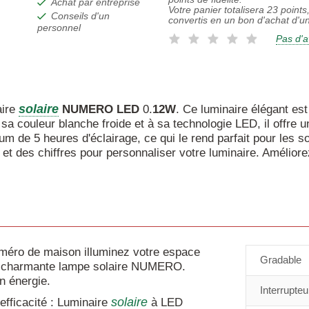
Achat par entreprise
Votre panier totalisera
23
points,
Conseils d'un
convertis en un bon d'achat d'u
personnel
Pas d'a
solaire
aire
NUMERO
LED
0.
12W
. Ce luminaire élégant est
 sa couleur blanche froide et à sa technologie LED, il offre
m de 5 heures d'éclairage, ce qui le rend parfait pour les s
et des chiffres pour personnaliser votre luminaire. Améliore
éro de maison illuminez votre espace
Gradable
la charmante lampe solaire NUMERO.
n énergie.
Interrupteu
solaire
efficacité : Luminaire
à LED