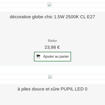
Aperçu rapide
décorative globe chic 1.5W 2500K CL E27
Bailey
23,98 €
Ajouter au panier
Aperçu rapide
à piles douce et sûre PUPIL LED 0