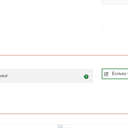
Écrivez 
oduit