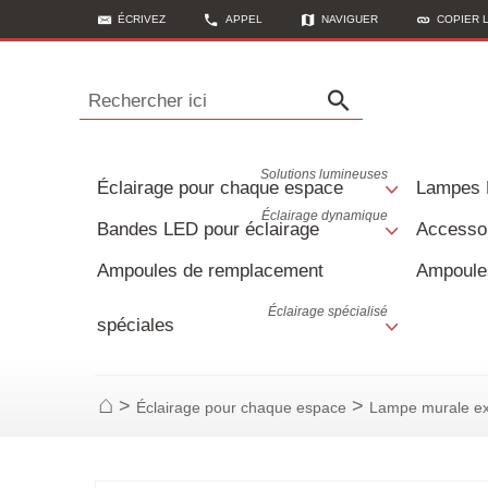
ÉCRIVEZ
APPEL
NAVIGUER
COPIER 
Rechercher ici
Solutions lumineuses
Éclairage pour chaque espace
Lampes
Éclairage dynamique
Bandes LED pour éclairage
Accessoi
Ampoules de remplacement
Ampoule
Éclairage spécialisé
spéciales
>
>
Éclairage pour chaque espace
Lampe murale ex
Page d'accueil