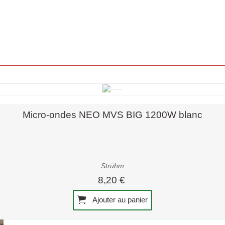
Aperçu rapide
Micro-ondes NEO MVS BIG 1200W blanc
Strühm
8,20 €
Ajouter au panier