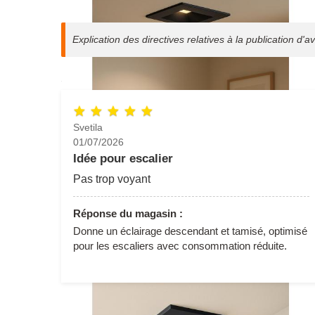
Explication des directives relatives à la publication d'av
Svetila
01/07/2026
Idée pour escalier
Pas trop voyant
Agrandir l'image
Réponse du magasin :
Donne un éclairage descendant et tamisé, optimisé
pour les escaliers avec consommation réduite.