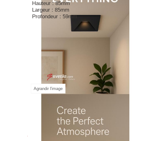
Hauteur : 85mm
Largeur : 85mm
Profondeur : 59mm
Agrandir l'image
Commentaires