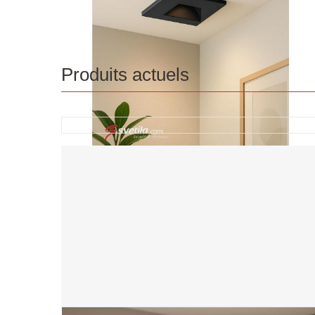
Produits actuels
Agrandir l'image