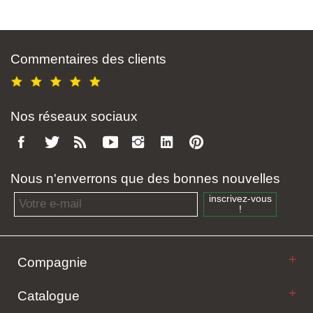
Commentaires des clients
Nos réseaux sociaux
Nous n'enverrons que des bonnes nouvelles
Email address
inscrivez-vous
!
Compagnie
Catalogue