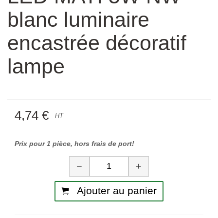
blanc luminaire
encastrée décoratif
lampe
4,74 €
HT
Prix pour 1 pièce, hors frais de port!
Quantité
−
+
Ajouter au panier