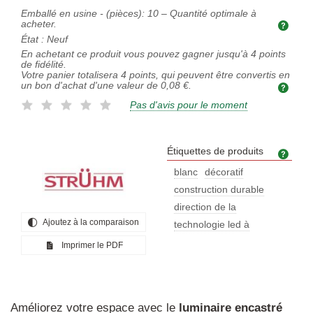
Emballé en usine - (pièces):
10
– Quantité optimale à
acheter.
Quan
État :
Neuf
En achetant ce produit vous pouvez gagner jusqu'à
4
points
de fidélité.
Votre panier totalisera
4
points, qui peuvent être convertis en
un bon d'achat d'une valeur de
0,08 €
.
Pas d'avis pour le moment
Étiquettes de produits
Étiq
blanc
décoratif
construction durable
direction de la
Ajoutez à la comparaison
technologie led à
Imprimer le PDF
Améliorez votre espace avec le
luminaire
encastré