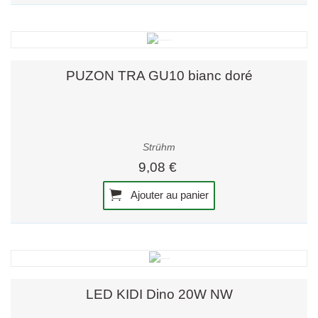
PUZON TRA GU10 bianc doré
Strühm
9,08 €
Ajouter au panier
LED KIDI Dino 20W NW