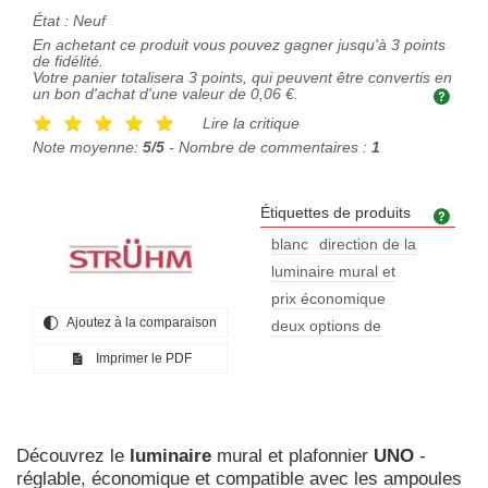
État :
Neuf
En achetant ce produit vous pouvez gagner jusqu'à
3
points
de fidélité.
Votre panier totalisera
3
points, qui peuvent être convertis en
un bon d'achat d'une valeur de
0,06 €
.
Lire la critique
Note moyenne:
5/5
- Nombre de commentaires :
1
Étiquettes de produits
Étiq
blanc
direction de la
luminaire mural et
prix économique
Ajoutez à la comparaison
deux options de
Imprimer le PDF
Découvrez le
luminaire
mural et plafonnier
UNO
-
réglable, économique et compatible avec les ampoules