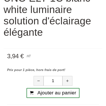
white luminaire
solution d'éclairage
élégante
3,94 €
HT
Prix pour 1 pièce, hors frais de port!
Quantité
−
+
Ajouter au panier