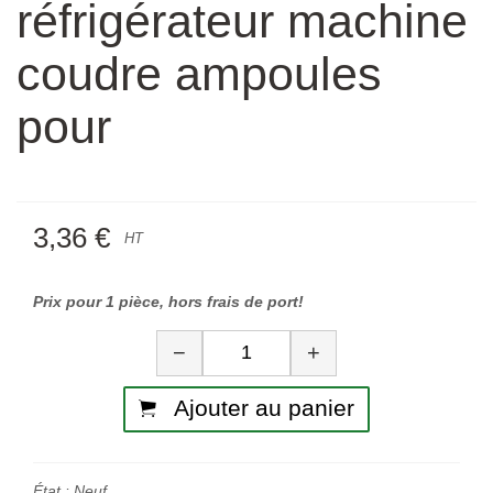
réfrigérateur machine
coudre ampoules
pour
3,36 €
HT
Prix pour 1 pièce, hors frais de port!
Quantité
−
+
Ajouter au panier
État :
Neuf