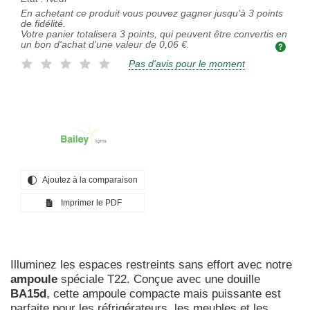
En achetant ce produit vous pouvez gagner jusqu'à
3
points
de fidélité.
Votre panier totalisera
3
points, qui peuvent être convertis en
un bon d'achat d'une valeur de
0,06 €
.
Pas d'avis pour le moment
Ajoutez à la comparaison
Imprimer le PDF
Illuminez les espaces restreints sans effort avec notre
ampoule
spéciale T22. Conçue avec une douille
BA15d
, cette ampoule compacte mais puissante est
parfaite pour les réfrigérateurs, les meubles et les