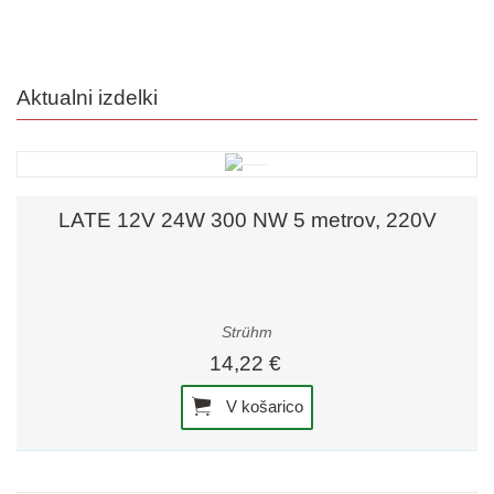
Aktualni izdelki
LATE 12V 24W 300 NW 5 metrov, 220V
Strühm
14,22 €
V košarico