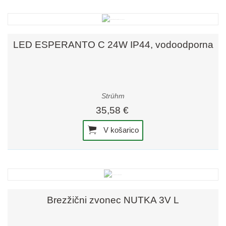
LED ESPERANTO C 24W IP44, vodoodporna
Strühm
35,58 €
V košarico
Brezžični zvonec NUTKA 3V L