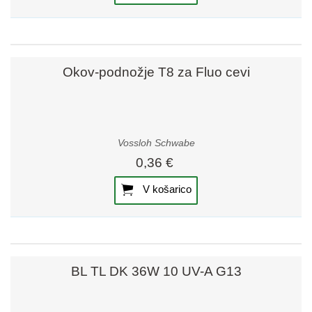
Okov-podnožje T8 za Fluo cevi
Vossloh Schwabe
0,36 €
V košarico
BL TL DK 36W 10 UV-A G13