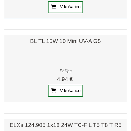
V košarico
BL TL 15W 10 Mini UV-A G5
Philips
4,94 €
V košarico
ELXs 124.905 1x18 24W TC-F L T5 T8 T R5