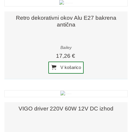
Retro dekorativni okov Alu E27 bakrena
antična
Bailey
17,26 €
V košarico
VIGO driver 220V 60W 12V DC izhod