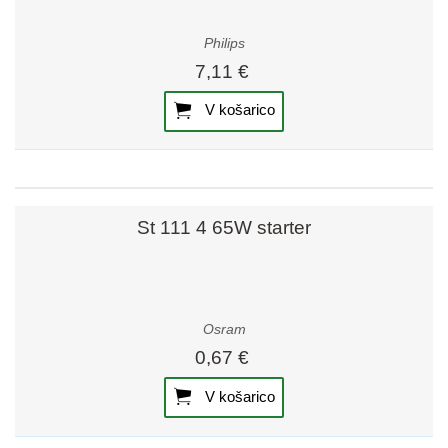
Philips
7,11 €
V košarico
St 111 4 65W starter
Osram
0,67 €
V košarico