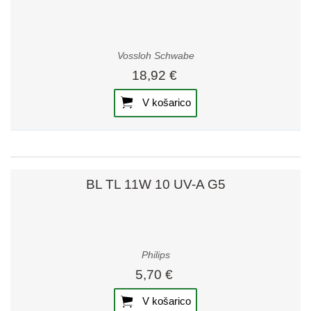
Vossloh Schwabe
18,92 €
V košarico
BL TL 11W 10 UV-A G5
Philips
5,70 €
V košarico